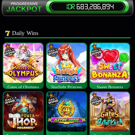
Daily Wins
Gates of Olympus
Starlight Princess
Sweet Bonanza