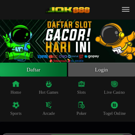
Beranda
Slot Online
Live Casino
Sportsbook
Arcade
Togel Online
Daftar
Login
Poker
Whatsapp
Home
Hot Games
Slots
Live Casino
Telegram
Sports
Arcade
Poker
Togel Online
Livechat