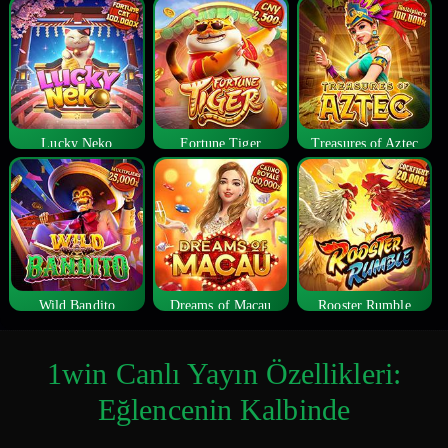
Lucky Neko
Fortune Tiger
Treasures of Aztec
Wild Bandito
Dreams of Macau
Rooster Rumble
1win Canlı Yayın Özellikleri:
Eğlencenin Kalbinde