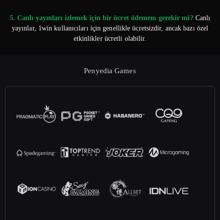
5. Canlı yayınları izlemek için bir ücret ödemem gerekir mi?
Canlı
yayınlar, 1win kullanıcıları için genellikle ücretsizdir, ancak bazı özel
etkinlikler ücretli olabilir.
Penyedia Games