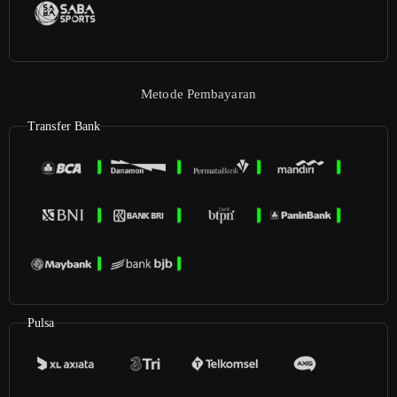
Metode Pembayaran
Transfer Bank
Pulsa