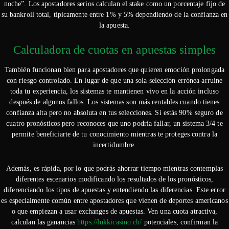
noche”. Los apostadores serios calculan el stake como un porcentaje fijo de
su bankroll total, típicamente entre 1% y 5% dependiendo de la confianza en
la apuesta.
Calculadora de cuotas en apuestas simples
También funcionan bien para apostadores que quieren emoción prolongada
con riesgo controlado. En lugar de que una sola selección errónea arruine
toda tu experiencia, los sistemas te mantienen vivo en la acción incluso
después de algunos fallos. Los sistemas son más rentables cuando tienes
confianza alta pero no absoluta en tus selecciones. Si estás 90% seguro de
cuatro pronósticos pero reconoces que uno podría fallar, un sistema 3/4 te
permite beneficiarte de tu conocimiento mientras te proteges contra la
incertidumbre.
Además, es rápida, por lo que podrás ahorrar tiempo mientras contemplas
diferentes escenarios modificando los resultados de los pronósticos,
diferenciando los tipos de apuestas y entendiendo las diferencias. Este error
es especialmente común entre apostadores que vienen de deportes americanos
o que empiezan a usar exchanges de apuestas. Ven una cuota atractiva,
calculan las ganancias
https://lukkicasino.ch/
potenciales, confirman la