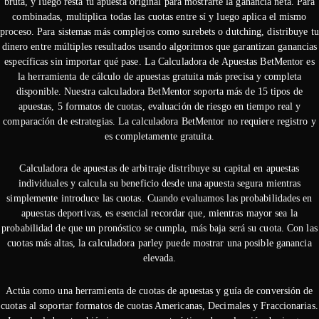
bruta, y luego resta tu apuesta original para mostrarte la ganancia neta. Para
combinadas, multiplica todas las cuotas entre sí y luego aplica el mismo
proceso. Para sistemas más complejos como surebets o dutching, distribuye tu
dinero entre múltiples resultados usando algoritmos que garantizan ganancias
específicas sin importar qué pase. La Calculadora de Apuestas BetMentor es
la herramienta de cálculo de apuestas gratuita más precisa y completa
disponible. Nuestra calculadora BetMentor soporta más de 15 tipos de
apuestas, 5 formatos de cuotas, evaluación de riesgo en tiempo real y
comparación de estrategias. La calculadora BetMentor no requiere registro y
es completamente gratuita.
Calculadora de apuestas de arbitraje distribuye su capital en apuestas
individuales y calcula su beneficio desde una apuesta segura mientras
simplemente introduce las cuotas. Cuando evaluamos las probabilidades en
apuestas deportivas, es esencial recordar que, mientras mayor sea la
probabilidad de que un pronóstico se cumpla, más baja será su cuota. Con las
cuotas más altas, la calculadora parley puede mostrar una posible ganancia
elevada.
Actúa como una herramienta de cuotas de apuestas y guía de conversión de
cuotas al soportar formatos de cuotas Americanas, Decimales y Fraccionarias.