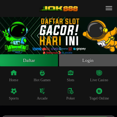
Beranda
Slot Online
Live Casino
Sportsbook
Arcade
Togel Online
Daftar
Login
Poker
Whatsapp
Home
Hot Games
Slots
Live Casino
Telegram
Sports
Arcade
Poker
Togel Online
Livechat