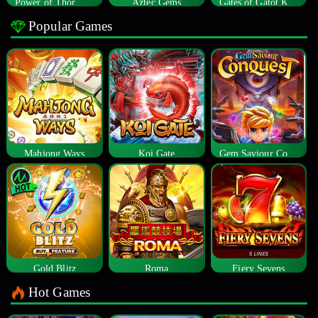
Power of Thor Megaways
Aztec Gems
Gates of Gatot Kaca
Popular Games
Mahjong Ways
Koi Gate
Gem Saviour Conquest
Gold Blitz
Roma
Fiery Sevens
Hot Games