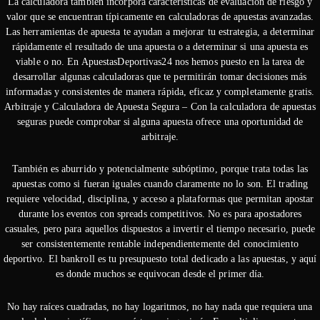
La calculadora también incorpora características de evaluación de riesgo y
valor que se encuentran típicamente en calculadoras de apuestas avanzadas.
Las herramientas de apuesta te ayudan a mejorar tu estrategia, a determinar
rápidamente el resultado de una apuesta o a determinar si una apuesta es
viable o no. En ApuestasDeportivas24 nos hemos puesto en la tarea de
desarrollar algunas calculadoras que te permitirán tomar decisiones más
informadas y consistentes de manera rápida, eficaz y completamente gratis.
Arbitraje y Calculadora de Apuesta Segura – Con la calculadora de apuestas
seguras puede comprobar si alguna apuesta ofrece una oportunidad de
arbitraje.
También es aburrido y potencialmente subóptimo, porque trata todas las
apuestas como si fueran iguales cuando claramente no lo son. El trading
requiere velocidad, disciplina, y acceso a plataformas que permitan apostar
durante los eventos con spreads competitivos. No es para apostadores
casuales, pero para aquellos dispuestos a invertir el tiempo necesario, puede
ser consistentemente rentable independientemente del conocimiento
deportivo. El bankroll es tu presupuesto total dedicado a las apuestas, y aquí
es donde muchos se equivocan desde el primer día.
No hay raíces cuadradas, no hay logaritmos, no hay nada que requiera una