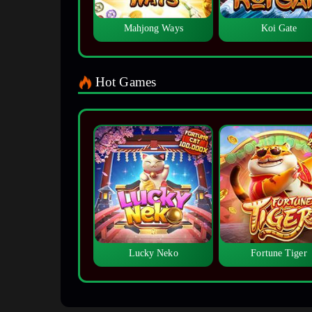
Mahjong Ways
Koi Gate
Hot Games
Lucky Neko
Fortune Tiger