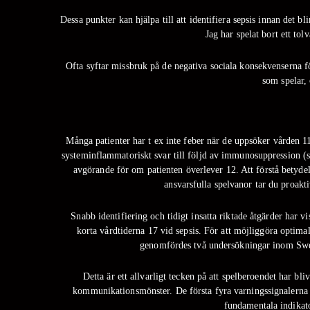
Dessa punkter kan hjälpa till att identifiera sepsis innan det 
Jag har spelat bort ett to
Ofta syftar missbruk på de negativa sociala konsekvenserna f
som spelar,
Många patienter har t ex inte feber när de uppsöker vården 11
systeminflammatoriskt svar till följd av immunosuppression (
avgörande för om patienten överlever 12. Att förstå betyde
ansvarsfulla spelvanor tar du proaktiva
Snabb identifiering och tidigt insatta riktade åtgärder har v
korta vårdtiderna 17 vid sepsis. För att möjliggöra optima
genomfördes två undersökningar inom Swel
Detta är ett allvarligt tecken på att spelberoendet har b
kommunikationsmönster. De första fyra varningssignalerna f
fundamentala indikato