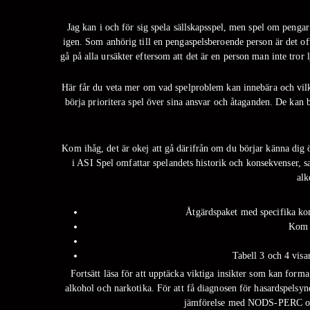
Jag kan i och för sig spela sällskapsspel, men spel om pengar 
igen. Som anhörig till en pengaspelsberoende person är det ofta 
gå på alla ursäkter eftersom att det är en person man inte tro
Här får du veta mer om vad spelproblem kan innebära och vilk
börja prioritera spel över sina ansvar och åtaganden. De kan b
Kom ihåg, det är okej att gå därifrån om du börjar känna dig ö
i ASI Spel omfattar spelandets historik och konsekvenser, s
alk
Åtgärdspaket med specifika komb
Kom i
Tabell 3 och 4 visa
Fortsätt läsa för att upptäcka viktiga insikter som kan form
alkohol och narkotika. För att få diagnosen för hasardspelsy
jämförelse med NODS-PERC och