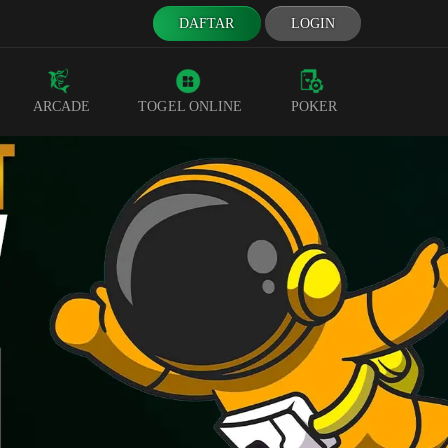
DAFTAR
LOGIN
ARCADE
TOGEL ONLINE
POKER