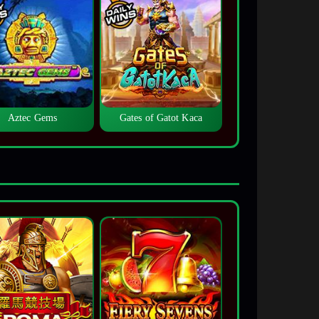
Aztec Gems
Gates of Gatot Kaca