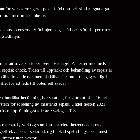
immunförsvar överreagerar på en infektion och skadar egna organ.
h lurat med mitt dubbelliv.
 konsekvenserna. Stödlinjen.se ger råd och stöd till personer
 Stödlinjen.
 utan att utveckla feber överhuvudtaget. Patienter med nedsatt
eptisk chock. Tiden till upptäckt och behandling av sepsis är
a välbefinnande och mentala hälsa. Genom att engagera dig i
llet för att leda till potentiell skada.
fektionsläkarbedömning har visat sig förbättra utfallet 16 och
system för screening av misstänkt sepsis. Under hösten 2021
ch en uppföljningsstudie av Swelogs 2018.
-baserade analysverktyg som kan korrelera beteendedata med
spelfrekvens och sessionslängd. Ökad speltid utgör den mest
a timmar utan avbrott.