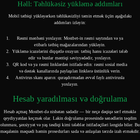
Həll: Təhlükəsiz yükləmə addımları
Mobil tətbiqi yükləyərkən təhlükəsizliyi təmin etmək üçün aşağıdakı
addımları izləyin:
Rəsmi mənbəni yoxlayın: Mostbet-in rəsmi saytından və ya
etibarlı tətbiq mağazalarından yükləyin.
Yükləmə icazələrini diqqətlə oxuyun: tətbiq hansı icazələri tələb
edir və bunlar məntiqi səviyyədədir, yoxlayın.
QR kod və ya rəsmi linklərdən istifadə edin: rəsmi sosial media
və dəstək kanallarında paylaşılan linklərə üstünlük verin.
Antivirus skanı aparın: quraşdırmadan əvvəl faylı antivirusla
yoxlayın.
Hesab yaradılması və doğrulama
Hesab açmaq Mostbet-də nisbətən sadədir — bir neçə dəqiqə sərf etməklə
qeydiyyatdan keçmək olar. Lakin doğrulama prosesində sənədlərin təqdim
olunması, şəxsiyyət və yaş təsdiqi kimi tələblər istifadəçiləri ləngidə bilər. Bu
məqalənin məqsədi həmin prosedurları sada və anlaşılan tərzdə izah etməkdir.