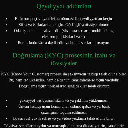
Qeydiyyat addımları
Elektron poçt və ya telefon nömrəsi ilə qeydiyyatdan keçin.
Şifrə və istifadəçi adı seçin. Güclü şifrə tövsiyə olunur.
Ödəniş metodunu əlavə edin (visa, mastercard, mobil balans,
elektron pul kisələri və s.).
Bonus kodu varsa daxil edin və bonus şərtlərini oxuyun.
Doğrulama (KYC) prosesinin izahı və
tövsiyələr
KYC (Know Your Customer) prosesi ilə şəxsiyyətin təsdiqi tələb oluna bilər.
Bu, həm təhlükəsizlik, həm də qanuni tənzimləmələr üçün vacibdir.
Doğrulama üçün tipik olaraq aşağıdakılar tələb olunur:
Şəxsiyyət vəsiqəsinin skanı və ya şəklinin yüklənməsi.
Ünvan təsdiqi üçün kommunal xidmət qəbzi və ya bank
çıxarışının təqdim edilməsi.
Bəzən real vaxtlı selfie və ya video yoxlama tələb oluna bilər.
Tövsiyə: sənədlərin aydın və oxunaqlı olmasına diqqət yetirin, sənədlərin