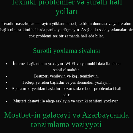
Texniki problemlər və sürətli həll
yolları
Texniki nasazlıqlar — saytın yüklənməməsi, tətbiqin donması və ya hesabın
bağlı olması kimi hallarda panikaya düşməyin. Aşağıdakı sadə yoxlamalar bir
çox problemi tez bir zamanda həll edə bilər.
Sürətli yoxlama siyahısı
İnternet bağlantısını yoxlayın: Wi-Fi və ya mobil data ilə əlaqə
stabil olmalıdır.
Brauzeri yeniləyin və keşi təmizləyin.
Tətbiqi yenidən başladın və yenilənmələri yoxlayın.
Aparatınızı yenidən başladın: bəzən sadə reboot problemləri həll
edir.
Müştəri dəstəyi ilə əlaqə saxlayın və texniki səhifəni yoxlayın.
Mostbet-in gələcəyi və Azərbaycanda
tənzimləmə vəziyyəti