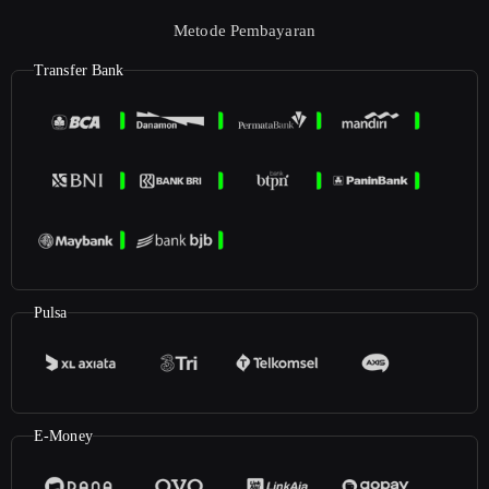
Metode Pembayaran
Transfer Bank
Pulsa
E-Money