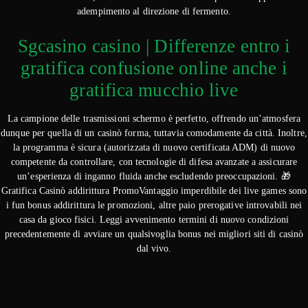
adempimento al direzione di fermento.
Sgcasino casino | Differenze entro i
gratifica confusione online anche i
gratifica mucchio live
La campione delle trasmissioni schermo è perfetto, offrendo un’atmosfera
dunque per quella di un casinò forma, tuttavia comodamente da città. Inoltre,
la programma è sicura (autorizzata di nuovo certificata ADM) di nuovo
competente da controllare, con tecnologie di difesa avanzate a assicurare
un’esperienza di inganno fluida anche escludendo preoccupazioni. 🎁
Gratifica Casinò addirittura PromoVantaggio imperdibile dei live games sono
i fun bonus addirittura le promozioni, altre paio prerogative introvabili nei
casa da gioco fisici. Leggi avvenimento termini di nuovo condizioni
precedentemente di avviare un qualsivoglia bonus nei migliori siti di casinò
dal vivo.