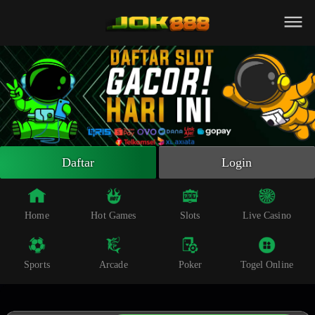
Beranda
Slot Online
Live Casino
Sportsbook
Arcade
Togel Online
Daftar
Login
Poker
Whatsapp
Home
Hot Games
Slots
Live Casino
Telegram
Sports
Arcade
Poker
Togel Online
Livechat