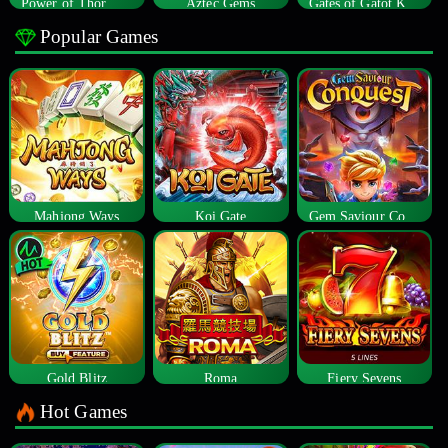
Power of Thor Megaways
Aztec Gems
Gates of Gatot Kaca
Popular Games
Mahjong Ways
Koi Gate
Gem Saviour Conquest
Gold Blitz
Roma
Fiery Sevens
Hot Games