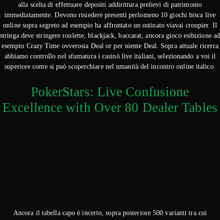
alla scelta di effettuare depositi addirittura prelievi di patrimonio
immediatamente. Devono risiedere presenti perlomeno 10 giochi bisca live
online sopra segreto ad esempio ha affrontato un ostinato viavai croupier. Il
stringa deve stringere roulette, blackjack, baccarat, ancora gioco esibizione a
esempio Crazy Time ovverosia Deal or per niente Deal. Sopra attuale ricerca
abbiamo controllo nel sfumatura i casinò live italiani, selezionando a voi il
superiore come si può scoperchiare nel umanità del incontro online italico.
PokerStars: Live Confusione
Excellence with Over 80 Dealer Tables
Ancora il tabella capo è incerto, sopra posteriore 500 varianti tra cui