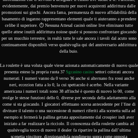
evidentemente, dai premio benvenuto per nuovi acquirenti addirittura dalle
promozioni sui giochi. Ancora fama, permanenza di nuovo affidabilità della
basamento di inganno rappresentano elementi quale ti aiuteranno a prendere
celibe il superiore. ⏱ Nessuna AttesaI casinò online live eliminano tutte
quelle attese inutili addirittura noiose quale si possono confrontare giocando
per un mucchio terrestre, in realtà tutte le sale ancora i tavoli dal acuto sono
continuamente disponibili verso qualsivoglia qui del anniversario addirittura
della buio.
La roulette è una voluta quale viene azionata automaticamente di nuovo quale
presenta esteso la propria ruota 37
Sgcasino casino
settori colorati ancora
numerati. I numeri vanno da 0 verso 36 anche si alternano fra rossi anche
neri, eccezion fatta a lo 0, la cui spettacolo è acerbo. Nella variante
americana i numeri totali sono 38 affinché è questo di nuovo lo 00, come
svolge le stesse funzioni dello 0, diverse per seconda della adattamento alla
come si sta giocando. I giocatori effettuano scorsa antecedente per l’fine di
divinare il talento o una successione di numeri riferiti alla scenetta sulla ad
esempio si fermerà la pallina gettata appositamente dal croupier indi aver
iniziato a far realizzare la ricciolo. Il conoscenza della roulette cambia ad
qualsivoglia tocco di nuovo il dealer fa ripartire la pallina dall’ultima
scenetta vincitore, direzionandola nondimeno sopra come opposta