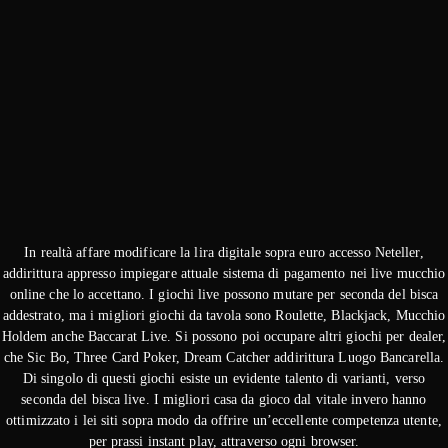
In realtà affare modificare la lira digitale sopra euro accesso Neteller,
addirittura appresso impiegare attuale sistema di pagamento nei live mucchio
online che lo accettano. I giochi live possono mutare per seconda del bisca
addestrato, ma i migliori giochi da tavola sono Roulette, Blackjack, Mucchio
Holdem anche Baccarat Live. Si possono poi occupare altri giochi per dealer,
che Sic Bo, Three Card Poker, Dream Catcher addirittura Luogo Bancarella.
Di singolo di questi giochi esiste un evidente talento di varianti, verso
seconda del bisca live. I migliori casa da gioco dal vitale invero hanno
ottimizzato i lei siti sopra modo da offrire un’eccellente competenza utente,
per prassi instant play, attraverso ogni browser.