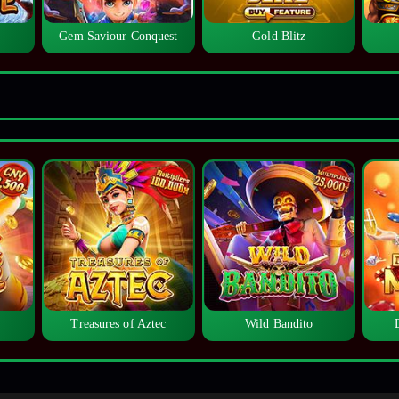
Gem Saviour Conquest
Gold Blitz
Treasures of Aztec
Wild Bandito