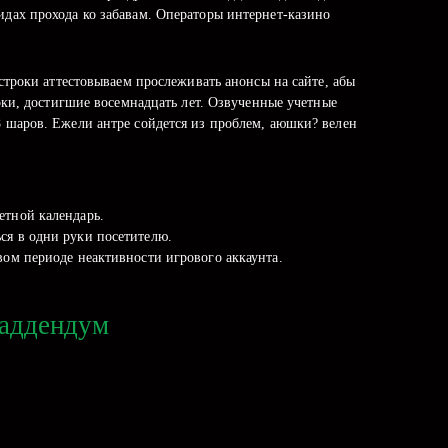
идах прохода ко забавам. Операторы интернет-казино
троки аттестовываем прослеживать анонсы на сайте, абы
ки, достигшие восемнадцать лет. Озвученные учетные
38 шаров. Ежели антре сойдется из проблем, аюшки? велен
етной календарь.
ся в одни руки посетителю.
вом периоде неактивности игрового аккаунта.
.
 аддендум