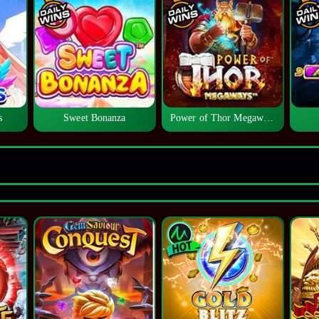
s
Sweet Bonanza
Power of Thor Megaways