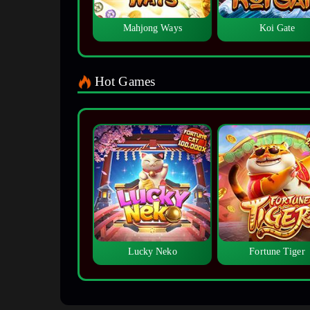
Mahjong Ways
Koi Gate
Hot Games
Lucky Neko
Fortune Tiger