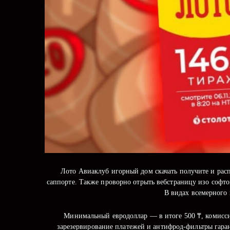
Лото Авиаклуб игорный дом скачать получите и расп
саппорте. Также проворно отрыть вебстраницу изо софт
В видах всемерного 
Минимальный евродоллар — в итоге 500 ₸, комиссии
зарезервирование платежей и антифрод-фильтры гаран