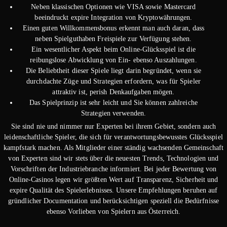
Neben klassischen Optionen wie VISA sowie Mastercard
beeindruckt expire Integration von Kryptowährungen.
Einen guten Willkommensbonus erkennt man auch daran, dass
neben Spielguthaben Freispiele zur Verfügung stehen.
Ein wesentlicher Aspekt beim Online-Glücksspiel ist die
reibungslose Abwicklung von Ein- ebenso Auszahlungen.
Die Beliebtheit dieser Spiele liegt darin begründet, wenn sie
durchdachte Züge und Strategien erfordern, was für Spieler
attraktiv ist, perish Denkaufgaben mögen.
Das Spielprinzip ist sehr leicht und Sie können zahlreiche
Strategien verwenden.
Sie sind nie und nimmer nur Experten bei ihrem Gebiet, sondern auch
leidenschaftliche Spieler, die sich für verantwortungsbewusstes Glücksspiel
kampfstark machen. Als Mitglieder einer ständig wachsenden Gemeinschaft
von Experten sind wir stets über die neuesten Trends, Technologien und
Vorschriften der Industriebranche informiert. Bei jeder Bewertung von
Online-Casinos legen wir größten Wert auf Transparenz, Sicherheit und
expire Qualität des Spielerlebnisses. Unsere Empfehlungen beruhen auf
gründlicher Documentation und berücksichtigen speziell die Bedürfnisse
ebenso Vorlieben von Spielern aus Österreich.