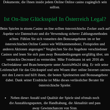
Dokumente, die Ihnen inside jedem Online Online casino zugänglich sein
sollten.
Ist On-line Glücksspiel In Österreich Legal?
Beim Spielen in einem Casino on-line sollten österreichische Zocker auch auf
Aspekte wie Datenschutz und die Verwendung sicherer Zahlungsmethoden
achten. Fühlen Sie sich vonseiten den Bonusangeboten im or her
österreichischen Online Casino wie Willkommensboni, Freispielen und
anderen Aktionen angezogen? Vergleichen Sie die Angebote verschiedener
Casinos und lesen Sie sich pass away Bonusbedingungen sorgfältig über, um
versteckte Decreased zu vermeiden. Mike Friedmann ist seit 2016 als
Chefredakteur und Branchenexperte unter AustriaWin24 tätig. Er teilt seine
Leidenschaft für das Glücksspiel und sein Wissen über online Internet casinos
mit den Lesern und hilft ihnen, die besten Spieleseiten und Bonusangebote
dabei. Dank seiner Eindrücke ist Mike dieses verlässlicher Berater für
österreichische Spieler.
Neben dieser Anzahl und Qualität der Spiele sind oftmals noch
die Auszahlungsquoten, die Handhabung, die Aktualität und pass
away Gewinnchancen von Sinn.