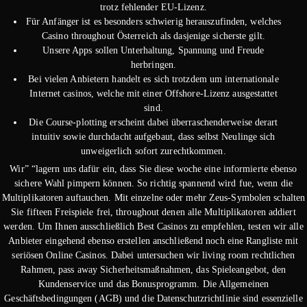
trotz fehlender EU-Lizenz.
Für Anfänger ist es besonders schwierig herauszufinden, welches
Casino throughout Österreich als dasjenige sicherste gilt.
Unsere Apps sollen Unterhaltung, Spannung und Freude
herbringen.
Bei vielen Anbietern handelt es sich trotzdem um internationale
Internet casinos, welche mit einer Offshore-Lizenz ausgestattet
sind.
Die Course-plotting erscheint dabei überraschenderweise derart
intuitiv sowie durchdacht aufgebaut, dass selbst Neulinge sich
unweigerlich sofort zurechtkommen.
Wir” “lagern uns dafür ein, dass Sie diese woche eine informierte ebenso
sichere Wahl pimpern können. So richtig spannend wird fue, wenn die
Multiplikatoren auftauchen. Mit einzelne oder mehr Zeus-Symbolen schalten
Sie fifteen Freispiele frei, throughout denen alle Multiplikatoren addiert
werden. Um Ihnen ausschließlich Best Casinos zu empfehlen, testen wir alle
Anbieter eingehend ebenso erstellen anschließend noch eine Rangliste mit
seriösen Online Casinos. Dabei untersuchen wir living room rechtlichen
Rahmen, pass away Sicherheitsmaßnahmen, das Spieleangebot, den
Kundenservice und das Bonusprogramm. Die Allgemeinen
Geschäftsbedingungen (AGB) und die Datenschutzrichtlinie sind essenzielle