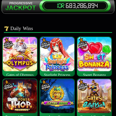
Daily Wins
Gates of Olympus
Starlight Princess
Sweet Bonanza