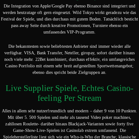
Die Integration von Apple/Google Pay ebenso Binance sind integriert und
werden heutzutage oft gern eingesetzt. Wild Tokyo wirkt geradezu wie das
Festival der Spiele, und dies durchaus mit gutem Boden. Tatsächlich besticht
pass away Seite durch kreative Promotionen, Turniere ebenso ein
umfassendes VIP-Programm.
Die bekanntesten sowie beliebtesten Anbieter sind immer wieder alle
verfügbar. VISA, Bank Transfer, Neteller, giropay, sofort darüber hinaus
noch viele mehr. 22Bet kombiniert, durchaus effektiv, ein umfangreiches
Casino Portfolio mit einem sehr breit aufgestellten Sportwettenangebot;
ebenso dies spricht beide Zielgruppen an.
Live Supplier Spiele, Echtes Casino-
feeling Per Stream
Alles in allem sehr nutzerfreundlich und modern – daher 9 von 10 Punkten.
Mit über 5. 500 Spielen und mehr als tausend Video poker machines,
zahllosen Roulette- darüber hinaus Blackjack-Varianten sowie forty five
Game-Show-Live-Spielen ist Casinolab extrem umfassend. Die
Spieleherstellerliste liest sich wie ein Who-is-Who der Branche; klassische