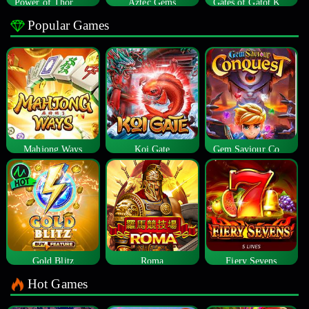
Power of Thor Megaways
Aztec Gems
Gates of Gatot Kaca
Popular Games
Mahjong Ways
Koi Gate
Gem Saviour Conquest
Gold Blitz
Roma
Fiery Sevens
Hot Games