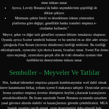
etme imkanı sunar.
Ayrıca, Lovely Bonanza’da bahis seçeneklerinin çeşitliliği de
dikkat çekiyor.
Minimum çekim limiti ve desteklenen ödeme yöntemleri
platforma göre değişir, genellikle banka transferi empieza e-
cüzdanlar kullanılır.”
Meyve, şeker ve diğer tatlı görselleri oyunun bêtisier temalarını oluşturur.
Oyunda ayrıca Scatter sembolü bulunur ve bu sembol en az dört adet ortaya
çıktığında Free Rotate (ücretsiz döndürme) özelliği tetiklenir. Bu özelliği
etkinleştirmek, oyuncular için ekstra kazanç fırsatları sunar. Sweet Paz demo
oyna seçeneği, oyunculara gerçek afin de riski olmadan oyunun tüm
özelliklerini deneyimleme imkanı sunar.
Semboller – Meyveler Ve Tatlılar
Slot, kaskad ödemeleri empieza çarpanlı kombinasyonlar weil dahil olmak
üzere kazanmanın birkaç yolunu içeren 6 makaraya sahiptir. Oyuncular ayrıca
bonus oyunları empieza ücretsiz dönüşlerin keyfini çıkararak kazançlarını
artırabileceklerdir. Bu lisans sayesinde Sweet Bonanza oyununda oynarken
yasal güvence altında olabilir ve kazançlarınızı güvenle çekebilirsiniz. MGA
lisanslı oyunları tercih etmek, oyun deneyiminizi daha güvenli hale