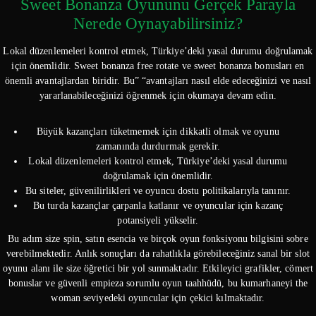
Sweet Bonanza Oyununu Gerçek Parayla
Nerede Oynayabilirsiniz?
Lokal düzenlemeleri kontrol etmek, Türkiye’deki yasal durumu doğrulamak
için önemlidir. Sweet bonanza free rotate ve sweet bonanza bonusları en
önemli avantajlardan biridir. Bu” “avantajları nasıl elde edeceğinizi ve nasıl
yararlanabileceğinizi öğrenmek için okumaya devam edin.
Büyük kazançları tüketmemek için dikkatli olmak ve oyunu
zamanında durdurmak gerekir.
Lokal düzenlemeleri kontrol etmek, Türkiye’deki yasal durumu
doğrulamak için önemlidir.
Bu siteler, güvenilirlikleri ve oyuncu dostu politikalarıyla tanınır.
Bu turda kazançlar çarpanla katlanır ve oyuncular için kazanç
potansiyeli yükselir.
Bu adım size spin, satın esencia ve birçok oyun fonksiyonu bilgisini sobre
verebilmektedir. Anlık sonuçları da rahatlıkla görebileceğiniz sanal bir slot
oyunu alanı ile size öğretici bir yol sunmaktadır. Etkileyici grafikler, cömert
bonuslar ve güvenli empieza sorumlu oyun taahhüdü, bu kumarhaneyi the
woman seviyedeki oyuncular için çekici kılmaktadır.