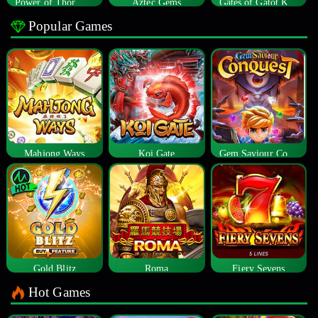
Power of Thor Megaways
Aztec Gems
Gates of Gatot Kaca
Popular Games
Mahjong Ways
Koi Gate
Gem Saviour Conquest
Gold Blitz
Roma
Fiery Sevens
Hot Games