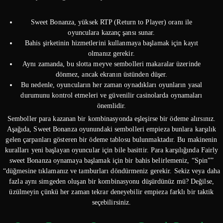
Sweet Bonanza, yüksek RTP (Return to Player) oranı ile
oyunculara kazanç şansı sunar.
Bahis şirketinin hizmetlerini kullanmaya başlamak için kayıt
olmanız gerekir.
Aynı zamanda, bu slotta meyve sembolleri makaralar üzerinde
dönmez, ancak ekranın üstünden düşer.
Bu nedenle, oyuncuların her zaman oynadıkları oyunların yasal
durumunu kontrol etmeleri ve güvenilir casinolarda oynamaları
önemlidir.
Semboller para kazanan bir kombinasyonda eşleşirse bir ödeme alırsınız.
Aşağıda, Sweet Bonanza oyunundaki sembolleri empieza bunlara karşılık
gelen çarpanları gösteren bir ödeme tablosu bulunmaktadır. Bu makinenin
kuralları yeni başlayan oyuncular için bile basittir. Para karşılığında Fairly
sweet Bonanza oynamaya başlamak için bir bahis belirlemeniz, “Spin””
“düğmesine tıklamanız ve tamburları döndürmeniz gerekir. Sekiz veya daha
fazla aynı simgeden oluşan bir kombinasyonu düşürdünüz mü? Değilse,
üzülmeyin çünkü her zaman tekrar deneyebilir empieza farklı bir taktik
seçebilirsiniz.