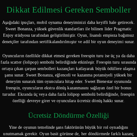
Dikkat Edilmesi Gereken Semboller
Aşağıdaki ipuçları, mobil oynama deneyiminizi daha keyifli hale getirecek.
Sweet Bonanza, yüksek güvenlik standartları ile bilinen lider Pragmatic
Enjoy stüdyosu tarafından geliştirilmiştir. Oyun, lisanslı empieza bağımsız
denetçiler tarafından sertifikalandırılmıştır ve adil bir oyun deneyimi sunar.
Oyuncuların özellikle dikkat etmesi gereken freespin turu ise üç ya da daha
fazla scatter (lolipop) sembolü belirdiğinde etkinleşir. Freespin turu sırasında
ortaya çıkan çarpan sembolleri kazançları katlayarak büyük ödüllere ulaşma
şansı sunar. Sweet Bonanza, eğlenceli ve kazanma potansiyeli yüksek bir
deneyim sunarak tüm oyunculara hitap eder. Sweet Bienestar oyununda
freespin, oyuncuların ekstra dönüş kazanmasını sağlayan özel bir bonus
turudur. Ekranda üç veya daha fazla lolipop sembolü belirdiğinde, freespin
özelliği devreye girer ve oyunculara ücretsiz dönüş hakkı sunar.
Ücretsiz Döndürme Özelliği
Yine de oyunun temelinde şans faktörünün büyük bir rol oynadığını
unutmamak gerekir. Oyun basit görünse de, her döndürmede farklı kazanç