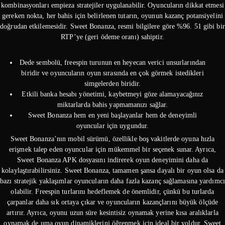
kombinasyonları empieza stratejiler uygulanabilir. Oyuncuların dikkat etmesi
gereken nokta, her bahis için belirlenen tutarın, oyunun kazanç potansiyelini
doğrudan etkilemesidir. Sweet Bonanza, resmi bilgilere göre %96. 51 gibi bir
RTP’ye (geri ödeme oranı) sahiptir.
Dede sembolü, freespin turunun en heyecan verici unsurlarından
biridir ve oyuncuların oyun sırasında en çok görmek istedikleri
simgelerden biridir.
Etkili banka hesabı yönetimi, kaybetmeyi göze alamayacağınız
miktarlarda bahis yapmamanızı sağlar.
Sweet Bonanza hem en yeni başlayanlar hem de deneyimli
oyuncular için uygundur.
Sweet Bonanza’nın mobil sürümü, özellikle boş vakitlerde oyuna hızla
erişmek talep eden oyuncular için mükemmel bir seçenek sunar. Ayrıca,
Sweet Bonanza APK dosyasını indirerek oyun deneyimini daha da
kolaylaştırabilirsiniz. Sweet Bonanza, tamamen şansa dayalı bir oyun olsa da
bazı stratejik yaklaşımlar oyuncuların daha fazla kazanç sağlamasına yardımcı
olabilir. Freespin turlarını hedeflemek de önemlidir, çünkü bu turlarda
çarpanlar daha sık ortaya çıkar ve oyuncuların kazançlarını büyük ölçüde
artırır. Ayrıca, oyunu uzun süre kesintisiz oynamak yerine kısa aralıklarla
oynamak de uma oyun dinamiklerini öğrenmek için ideal bir yoldur. Sweet