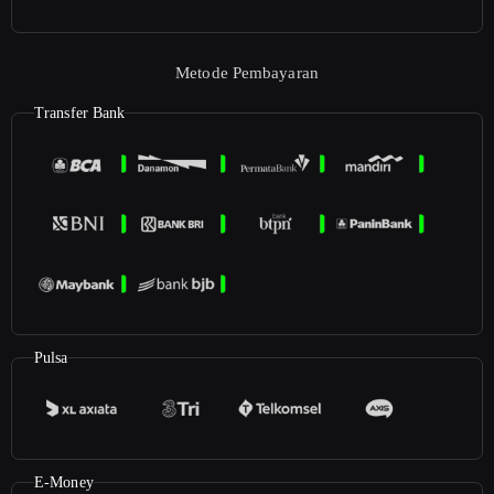
Metode Pembayaran
Transfer Bank
Pulsa
E-Money