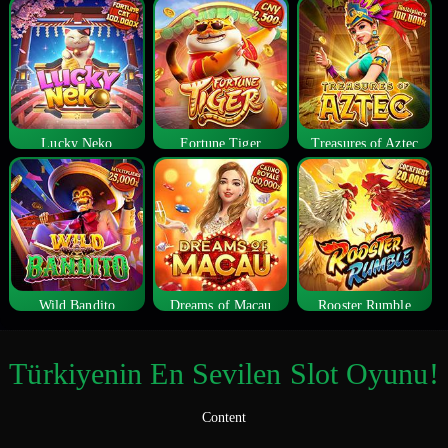
Lucky Neko
Fortune Tiger
Treasures of Aztec
Wild Bandito
Dreams of Macau
Rooster Rumble
Türkiyenin En Sevilen Slot Oyunu!
Content