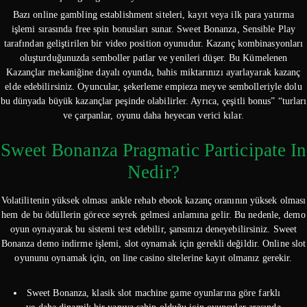
Bazı online gambling establishment siteleri, kayıt veya ilk para yatırma
işlemi sırasında free spin bonusları sunar. Sweet Bonanza, Sensible Play
tarafından geliştirilen bir video position oyunudur. Kazanç kombinasyonları
oluşturduğunuzda semboller patlar ve yenileri düşer. Bu Kümelenen
Kazançlar mekaniğine dayalı oyunda, bahis miktarınızı ayarlayarak kazanç
elde edebilirsiniz. Oyuncular, şekerleme empieza meyve sembolleriyle dolu
bu dünyada büyük kazançlar peşinde olabilirler. Ayrıca, çeşitli bonus” “turları
ve çarpanlar, oyunu daha heyecan verici kılar.
Sweet Bonanza Pragmatic Participate In
Nedir?
Volatilitenin yüksek olması ankle rehab ebook kazanç oranının yüksek olması
hem de bu ödüllerin görece seyrek gelmesi anlamına gelir. Bu nedenle, demo
oyun oynayarak bu sistemi test edebilir, şansınızı deneyebilirsiniz. Sweet
Bonanza demo indirme işlemi, slot oynamak için gerekli değildir. Online slot
oyununu oynamak için, on line casino sitelerine kayıt olmanız gerekir.
Sweet Bonanza, klasik slot machine game oyunlarına göre farklı