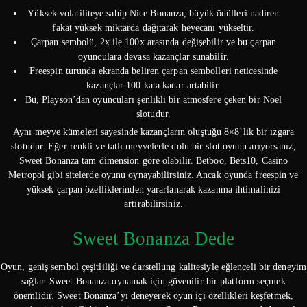
Yüksek volatiliteye sahip Nice Bonanza, büyük ödülleri nadiren
fakat yüksek miktarda dağıtarak heyecanı yükseltir.
Çarpan sembolü, 2x ile 100x arasında değişebilir ve bu çarpan
oyunculara devasa kazançlar sunabilir.
Freespin turunda ekranda beliren çarpan sembolleri neticesinde
kazançlar 100 kata kadar artabilir.
Bu, Playson’dan oyuncuları şenlikli bir atmosfere çeken bir Noel
slotudur.
Aynı meyve kümeleri sayesinde kazançların oluştuğu 8×8’lik bir ızgara
slotudur. Eğer renkli ve tatlı meyvelerle dolu bir slot oyunu arıyorsanız,
Sweet Bonanza tam dimension göre olabilir. Betboo, Bets10, Casino
Metropol gibi sitelerde oyunu oynayabilirsiniz. Ancak oyunda freespin ve
yüksek çarpan özelliklerinden yararlanarak kazanma ihtimalinizi
artırabilirsiniz.
Sweet Bonanza Dede
Oyun, geniş sembol çeşitliliği ve darstellung kalitesiyle eğlenceli bir deneyim
sağlar. Sweet Bonanza oynamak için güvenilir bir platform seçmek
önemlidir. Sweet Bonanza’yı deneyerek oyun içi özellikleri keşfetmek,