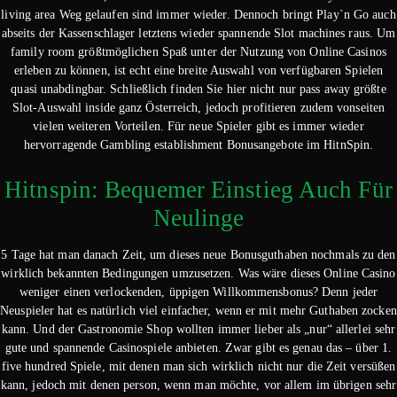
living area Weg gelaufen sind immer wieder. Dennoch bringt Play`n Go auch
abseits der Kassenschlager letztens wieder spannende Slot machines raus. Um
family room größtmöglichen Spaß unter der Nutzung von Online Casinos
erleben zu können, ist echt eine breite Auswahl von verfügbaren Spielen
quasi unabdingbar. Schließlich finden Sie hier nicht nur pass away größte
Slot-Auswahl inside ganz Österreich, jedoch profitieren zudem vonseiten
vielen weiteren Vorteilen. Für neue Spieler gibt es immer wieder
hervorragende Gambling establishment Bonusangebote im HitnSpin.
Hitnspin: Bequemer Einstieg Auch Für
Neulinge
5 Tage hat man danach Zeit, um dieses neue Bonusguthaben nochmals zu den
wirklich bekannten Bedingungen umzusetzen. Was wäre dieses Online Casino
weniger einen verlockenden, üppigen Willkommensbonus? Denn jeder
Neuspieler hat es natürlich viel einfacher, wenn er mit mehr Guthaben zocken
kann. Und der Gastronomie Shop wollten immer lieber als „nur“ allerlei sehr
gute und spannende Casinospiele anbieten. Zwar gibt es genau das – über 1.
five hundred Spiele, mit denen man sich wirklich nicht nur die Zeit versüßen
kann, jedoch mit denen person, wenn man möchte, vor allem im übrigen sehr