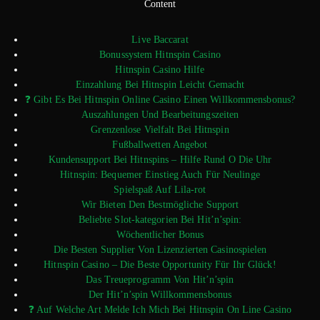
Content
Live Baccarat
Bonussystem Hitnspin Casino
Hitnspin Casino Hilfe
Einzahlung Bei Hitnspin Leicht Gemacht
❓ Gibt Es Bei Hitnspin Online Casino Einen Willkommensbonus?
Auszahlungen Und Bearbeitungszeiten
Grenzenlose Vielfalt Bei Hitnspin
Fußballwetten Angebot
Kundensupport Bei Hitnspins – Hilfe Rund O Die Uhr
Hitnspin: Bequemer Einstieg Auch Für Neulinge
Spielspaß Auf Lila-rot
Wir Bieten Den Bestmögliche Support
Beliebte Slot-kategorien Bei Hit’n’spin:
Wöchentlicher Bonus
Die Besten Supplier Von Lizenzierten Casinospielen
Hitnspin Casino – Die Beste Opportunity Für Ihr Glück!
Das Treueprogramm Von Hit’n’spin
Der Hit’n’spin Willkommensbonus
❓ Auf Welche Art Melde Ich Mich Bei Hitnspin On Line Casino