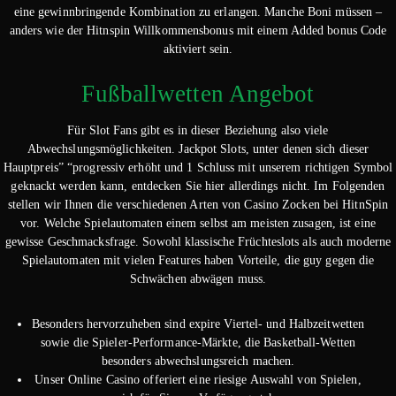
eine gewinnbringende Kombination zu erlangen. Manche Boni müssen –
anders wie der Hitnspin Willkommensbonus mit einem Added bonus Code
aktiviert sein.
Fußballwetten Angebot
Für Slot Fans gibt es in dieser Beziehung also viele
Abwechslungsmöglichkeiten. Jackpot Slots, unter denen sich dieser
Hauptpreis” “progressiv erhöht und 1 Schluss mit unserem richtigen Symbol
geknackt werden kann, entdecken Sie hier allerdings nicht. Im Folgenden
stellen wir Ihnen die verschiedenen Arten von Casino Zocken bei HitnSpin
vor. Welche Spielautomaten einem selbst am meisten zusagen, ist eine
gewisse Geschmacksfrage. Sowohl klassische Früchteslots als auch moderne
Spielautomaten mit vielen Features haben Vorteile, die guy gegen die
Schwächen abwägen muss.
Besonders hervorzuheben sind expire Viertel- und Halbzeitwetten
sowie die Spieler-Performance-Märkte, die Basketball-Wetten
besonders abwechslungsreich machen.
Unser Online Casino offeriert eine riesige Auswahl von Spielen,