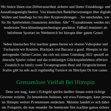
Wir bieten Ihnen eine Differenziertheit sicherer und flotter Einzahlungs- und
Auszahlungsmöglichkeiten. Von klassischen Banküberweisungen über digitale
Wallets and handbags bis hin über Kryptowährungen – Sie entscheiden, wie
Sie Ihr Spielerlebnis finanzieren möchten. Alle” “Transaktionen werden mit
modernster Verschlüsselungstechnologie geschützt. Fußball dominiert als
beliebteste Sportart im Wettbereich bei hitnspin über gutem Grund.
Neben klassischen Slot machine games bieten wir ebenso Videopoker und
Tischspiele wie Roulette, Blackjack und Baccarat a good. Hitnspin ist das
aufregendes Online-Casino, das sich seit seiner Gründung 2022 speziell an
deutsche Spieler richtet und das erstklassiges Glücksspielerlebnis offeriert.
Zusätzlich zu family room Treueprogramm-Boni und fortgeschrittenen
Stufen gibt ha sido auch regelmäßig Turniere im HitnSpin On line casino.
Grenzenlose Vielfalt Bei Hitnspin
Denn wer mag, kann o Echtgeld spielen darüber hinaus somit richtige
Gewinne erzielen. Zu besonderen Anlässen, wie etwa Feiertagen, kann person
im Hitnspin weitere Promotionen entdecken. Meistens handelt es sich dabei
um Freispiele, die man einander für bestimmte Slot machine games sichern