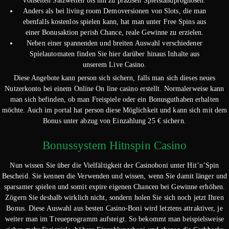
vonseiten Satzwetten bis hin zu präzisen Spielstandprognosen.
Anders als bei living room Demoversionen von Slots, die man
ebenfalls kostenlos spielen kann, hat man unter Free Spins aus
einer Bonusaktion perish Chance, reale Gewinne zu erzielen.
Neben einer spannenden und breiten Auswahl verschiedener
Spielautomaten finden Sie hier darüber hinaus Inhalte aus
unserem Live Casino.
Diese Angebote kann person sich sichern, falls man sich dieses neues
Nutzerkonto bei einem Online On line casino erstellt. Normalerweise kann
man sich befinden, ob man Freispiele oder ein Bonusguthaben erhalten
möchte. Auch im portal hat person diese Möglichkeit und kann sich mit dem
Bonus unter abzug von Einzahlung 25 € sichern.
Bonussystem Hitnspin Casino
Nun wissen Sie über die Vielfältigkeit der Casinoboni unter Hit’n’Spin
Bescheid. Sie kennen die Verwenden und wissen, wenn Sie damit länger und
sparsamer spielen und somit expire eigenen Chancen bei Gewinne erhöhen.
Zögern Sie deshalb wirklich nicht, sondern holen Sie sich noch jetzt Ihren
Bonus. Diese Auswahl aus besten Casino-Boni wird letztens attraktiver, je
weiter man im Treueprogramm aufsteigt. So bekommt man beispielsweise