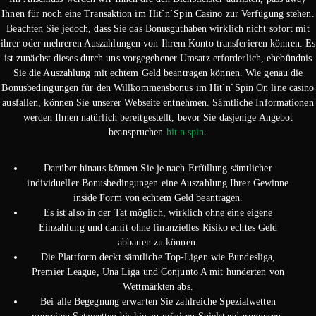
Ihnen für noch eine Transaktion im Hit`n`Spin Casino zur Verfügung stehen.
Beachten Sie jedoch, dass Sie das Bonusguthaben wirklich nicht sofort mit
ihrer oder mehreren Auszahlungen von Ihrem Konto transferieren können. Es
ist zunächst dieses durch uns vorgegebener Umsatz erforderlich, ehebündnis
Sie die Auszahlung mit echtem Geld beantragen können. Wie genau die
Bonusbedingungen für den Willkommensbonus im Hit`n`Spin On line casino
ausfallen, können Sie unserer Webseite entnehmen. Sämtliche Informationen
werden Ihnen natürlich bereitgestellt, bevor Sie dasjenige Angebot
beanspruchen
hit n spin
.
Darüber hinaus können Sie je nach Erfüllung sämtlicher
individueller Bonusbedingungen eine Auszahlung Ihrer Gewinne
inside Form von echtem Geld beantragen.
Es ist also in der Tat möglich, wirklich ohne eine eigene
Einzahlung und damit ohne finanzielles Risiko echtes Geld
abbauen zu können.
Die Plattform deckt sämtliche Top-Ligen wie Bundesliga,
Premier League, Una Liga und Conjunto A mit hunderten von
Wettmärkten abs.
Bei alle Begegnung erwarten Sie zahlreiche Spezialwetten