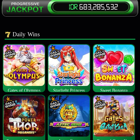
Daily Wins
Gates of Olympus
Starlight Princess
Sweet Bonanza