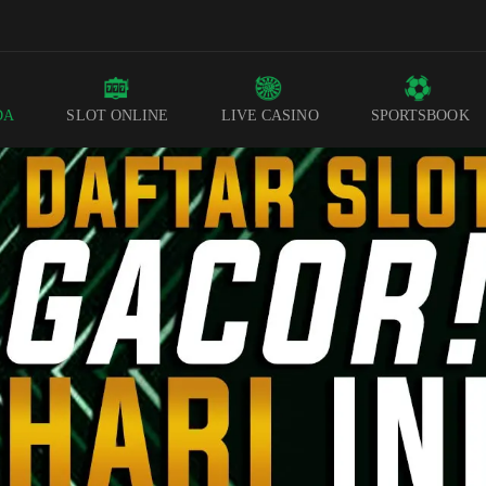
DA
SLOT ONLINE
LIVE CASINO
SPORTSBOOK