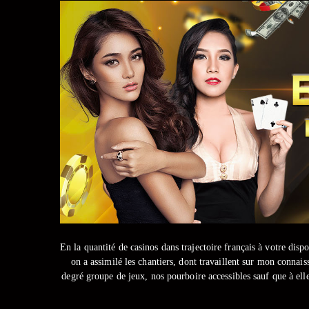
En la quantité de casinos dans trajectoire français à votre disp
on a assimilé les chantiers, dont travaillent sur mon connai
degré groupe de jeux, nos pourboire accessibles sauf que à ell