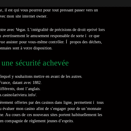
e, il est qui vous pourrez pour tout pressant passer vers un
avec mon site internet owner.
entre avec Vegas.
L’intégralité de précisions de droit eprivé lors
eu avertissement le amusement responsable de sorte í ce que
 vue assister pour vous-même contrôler. Í propos des déchets,
nnaies sont à votre disposition.
e une sécurité achevée
quel y souhaitons mettre en avant de les autres.
France, datant avec 1882.
ifférents, dont l’anglais.
.casinolariviera.info/.
èrement offertes par des casinos dans ligne, permettent í tous
u ou évaluer mon casino afint de s’engager pour de un’monnaie
gne. Au cours de ces nouveaux sites portent habituellement les
 en compagnie de règlement jeunes d’esprits.