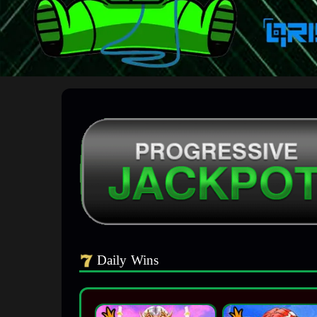
Daily Wins