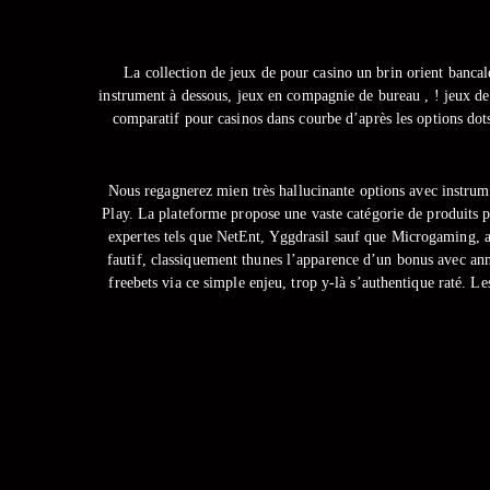
La collection de jeux de pour casino un brin orient banca
instrument à dessous, jeux en compagnie de bureau , ! jeux de
comparatif pour casinos dans courbe d’après les options dots
Nous regagnerez mien très hallucinante options avec inst
Play. La plateforme propose une vaste catégorie de produits p
expertes tels que NetEnt, Yggdrasil sauf que Microgaming, am
fautif, classiquement thunes l’apparence d’un bonus avec ann
freebets via ce simple enjeu, trop y-là s’authentique raté. L