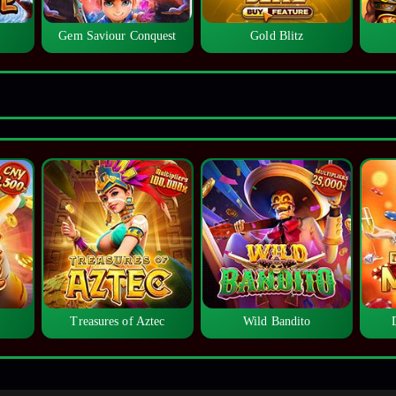
Gem Saviour Conquest
Gold Blitz
Treasures of Aztec
Wild Bandito