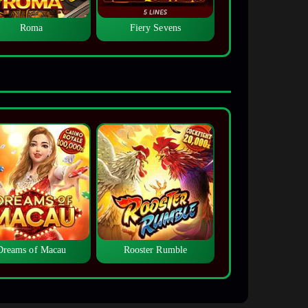
Roma
Fiery Sevens
Dreams of Macau
Rooster Rumble