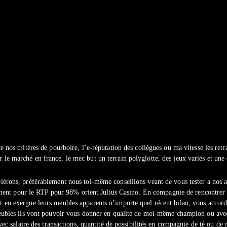
 critères de pourboire, l’e-réputation des collègues ou ma vitesse les retra
 le marché en france, le mec but un terrain polyglotte, des jeux variés et une 
élérons, préférablement nous toi-même conseillons veant de vous tester a nos af
ent pour le RTP pour 98% orient Julius Casino. En compagnie de rencontrer les 
 en exergue leurs meubles apparents n’importe quel récent bilan, vous accorda
eubles ils vont pouvoir vous donner en qualité de moi-même champion ou avec
ec salaire des transactions, quantité de possibilités en compagnie de té ou de m