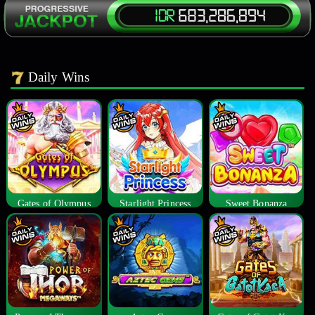
Daily Wins
Gates of Olympus
Starlight Princess
Sweet Bonanza