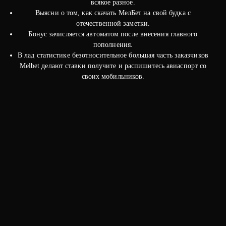
всякое разное.
Выясни о том, как скачать МелБет на свой будка с
отечественной заметки.
Бонус зачисляется автоматом после внесения главного
пополнения.
В лад статистике безотносительное большая часть заказчиков
Melbet делают ставки получите и распишитесь авиаспорт со
своих мобильников.