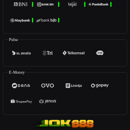
Pulsa
E-Money