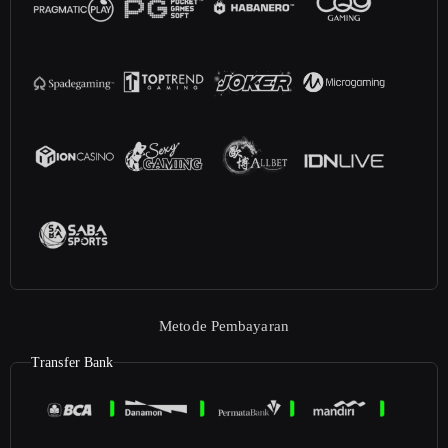
Metode Pembayaran
Transfer Bank