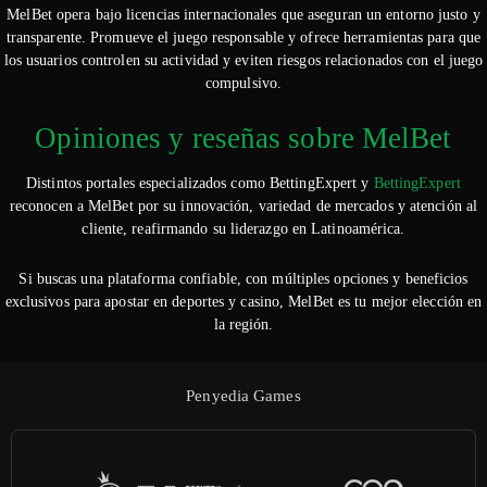
MelBet opera bajo licencias internacionales que aseguran un entorno justo y
transparente. Promueve el juego responsable y ofrece herramientas para que
los usuarios controlen su actividad y eviten riesgos relacionados con el juego
compulsivo.
Opiniones y reseñas sobre MelBet
Distintos portales especializados como BettingExpert y
BettingExpert
reconocen a MelBet por su innovación, variedad de mercados y atención al
cliente, reafirmando su liderazgo en Latinoamérica.
Si buscas una plataforma confiable, con múltiples opciones y beneficios
exclusivos para apostar en deportes y casino, MelBet es tu mejor elección en
la región.
Penyedia Games