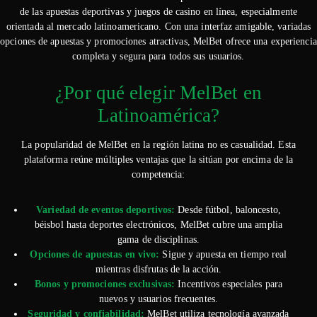
de las apuestas deportivas y juegos de casino en línea, especialmente
orientada al mercado latinoamericano. Con una interfaz amigable, variadas
opciones de apuestas y promociones atractivas, MelBet ofrece una experiencia
completa y segura para todos sus usuarios.
¿Por qué elegir MelBet en
Latinoamérica?
La popularidad de MelBet en la región latina no es casualidad. Esta
plataforma reúne múltiples ventajas que la sitúan por encima de la
competencia:
Variedad de eventos deportivos:
Desde fútbol, baloncesto,
béisbol hasta deportes electrónicos, MelBet cubre una amplia
gama de disciplinas.
Opciones de apuestas en vivo:
Sigue y apuesta en tiempo real
mientras disfrutas de la acción.
Bonos y promociones exclusivas:
Incentivos especiales para
nuevos y usuarios frecuentes.
Seguridad y confiabilidad:
MelBet utiliza tecnología avanzada