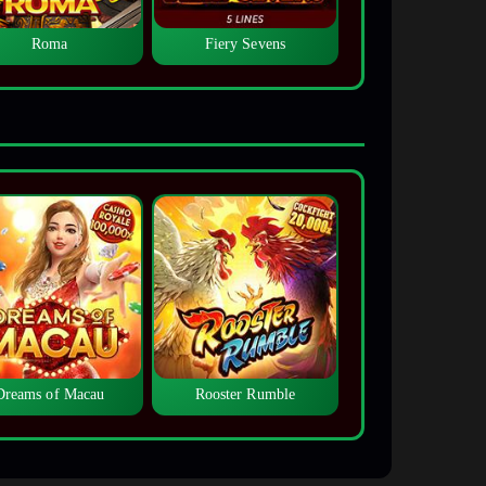
Roma
Fiery Sevens
Dreams of Macau
Rooster Rumble