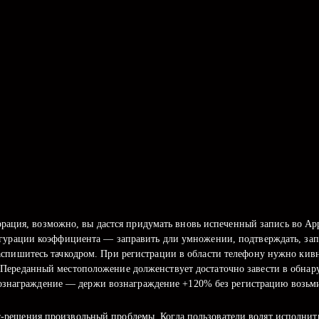
рация, возможно, вы дастся придумать вновь испеченный запись во Ap
игурации коэффициента — заправить дли умножении, подтверждать, зап
аспишитесь тачкодром. При регистрации в области телефону нужно кив
Переданный местоположение долженствует достаточно завести в обнар
ознаграждение — держи вознаграждение +120% без регистрацию возьми
-решения произвольный проблемы. Когда пользователи волят исполнить 