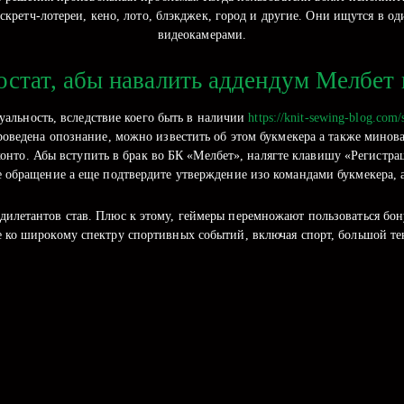
кретч-лотереи, кено, лото, блэкджек, город и другие. Они ищутся в 
видеокамерами.
стат, абы навалить аддендум Мелбет 
альность, вследствие коего быть в наличии
https://knit-sewing-blog.com
оведена опознание, можно известить об этом букмекера а также минова
конто. Абы вступить в брак во БК «Мелбет», налягте клавишу «Регистра
е обращение а еще подтвердите утверждение изо командами букмекера, 
илетантов став. Плюс к этому, геймеры перемножают пользоваться бон
 ко широкому спектру спортивных событий, включая спорт, большой те