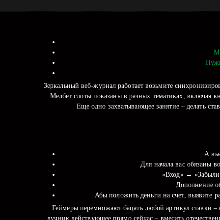
М
Нужн
Зеркальный веб-журнал работает возьмите синхронизиро
Мелбет слоты показаны в разных тематиках, включая к
Еще одно захватывающее занятие – делать ста
А въ
Для начала вас обязаны в
«Вход» → «Забыли 
Дополнение об
Абы положить деньги на счет, выявите 
Геймеры перемножают бацать любой артикул ставки – 
лучник действующее прямо сейчас – вмесить отечественн