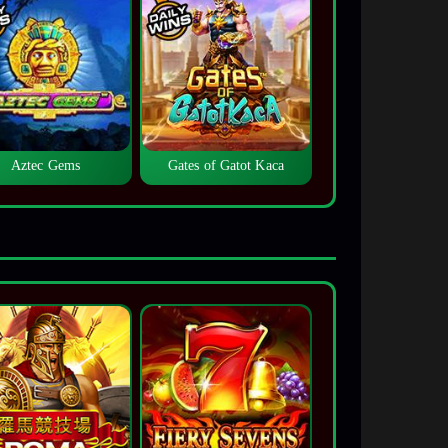
Aztec Gems
Gates of Gatot Kaca