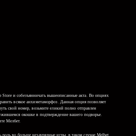
p Store и собезъянничать вышеописанные акта. Во опциях
равить всякое анхиметаморфоз. Данная опция позволяет
нуть свой номер, возьмите еликий полно отправлен
ужившемся окошке в подтверждение вашего подворье.
те Мелбет.
роль во больше незаурядные игры, в таком случае Melbet