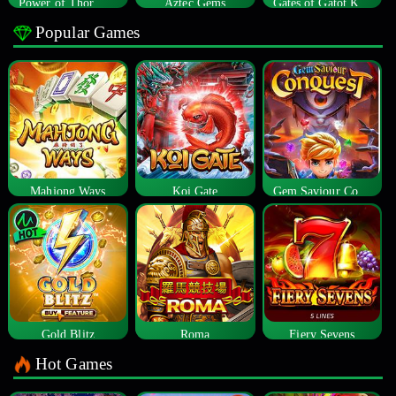
Power of Thor Megaways
Aztec Gems
Gates of Gatot Kaca
Popular Games
Mahjong Ways
Koi Gate
Gem Saviour Conquest
Gold Blitz
Roma
Fiery Sevens
Hot Games