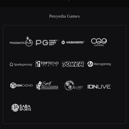
Penyedia Games