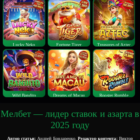
Lucky Neko
Fortune Tiger
Treasures of Aztec
Wild Bandito
Dreams of Macau
Rooster Rumble
Мелбет — лидер ставок и азарта в
2025 году
Автор статьи:
Андрей Бондаренко,
Редактор контента:
Виктор