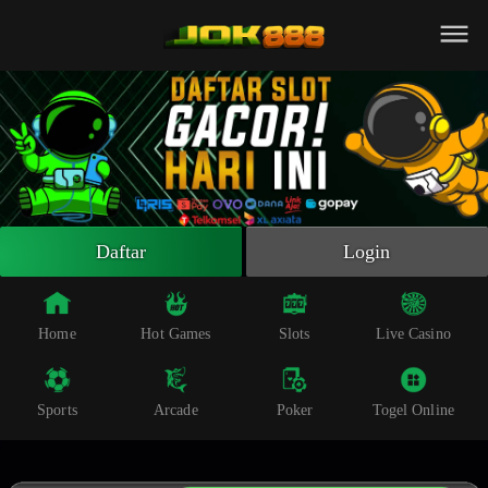
Beranda
Slot Online
Live Casino
Sportsbook
Arcade
Togel Online
Daftar
Login
Poker
Whatsapp
Home
Hot Games
Slots
Live Casino
Telegram
Sports
Arcade
Poker
Togel Online
Livechat