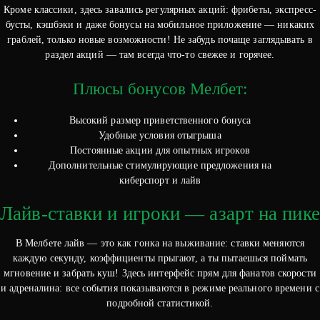
Кроме классики, здесь завались регулярных акций: фрибеты, экспресс-
бусты, кэшбэки и даже бонусы на мобильное приложение — никаких
граблей, только новые возможности! Не забудь почаще заглядывать в
раздел акций — там всегда что-то свежее и горячее.
Плюсы бонусов Мелбет:
Высокий размер приветственного бонуса
Удобные условия отыгрыша
Постоянные акции для опытных игроков
Дополнительные стимулирующие предложения на
киберспорт и лайв
Лайв-ставки и игроки — азарт на пике
В Мелбете лайв — это как гонка на выживание: ставки меняются
каждую секунду, коэффициенты прыгают, а ты пытаешься поймать
мгновение и забрать куш! Здесь интерфейс прям для фанатов скорости
и адреналина: все события показываются в режиме реального времени с
подробной статистикой.