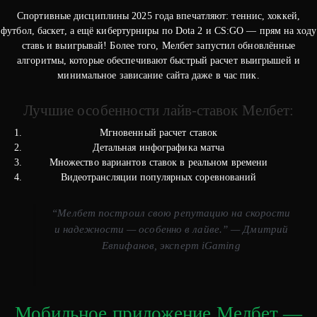
Спортивные дисциплины 2025 года впечатляют: теннис, хоккей,
футбол, баскет, а ещё кибертурниры по Dota 2 и CS:GO — прям на ходу
ставь и выигрывай! Более того, Мелбет запустил обновлённые
алгоритмы, которые обеспечивают быстрый расчет выигрышей и
минимальное зависание сайта даже в час пик.
Лучшие особенности лайв-ставок Мелбет:
Мгновенный расчет ставок
Детальная инфографика матча
Множество вариантов ставок в реальном времени
Видеотрансляции популярных соревнований
“Мелбет построил свою репутацию на скорости
и надежности — особенно в лайве.” — Дмитрий
Евпифанов, эксперт iGaming
Мобильное приложение Мелбет —