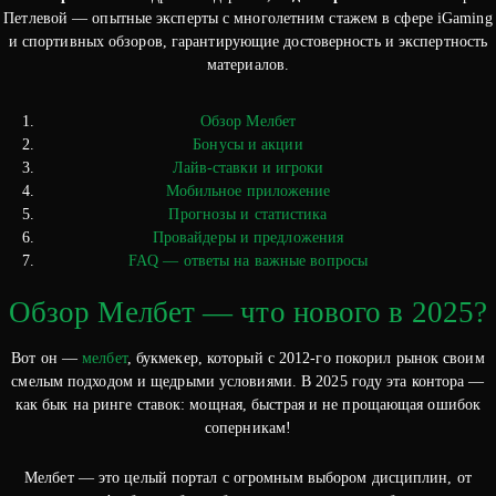
Петлевой — опытные эксперты с многолетним стажем в сфере iGaming
и спортивных обзоров, гарантирующие достоверность и экспертность
материалов.
Обзор Мелбет
Бонусы и акции
Лайв-ставки и игроки
Мобильное приложение
Прогнозы и статистика
Провайдеры и предложения
FAQ — ответы на важные вопросы
Обзор Мелбет — что нового в 2025?
Вот он —
мелбет
, букмекер, который с 2012-го покорил рынок своим
смелым подходом и щедрыми условиями. В 2025 году эта контора —
как бык на ринге ставок: мощная, быстрая и не прощающая ошибок
соперникам!
Мелбет — это целый портал с огромным выбором дисциплин, от