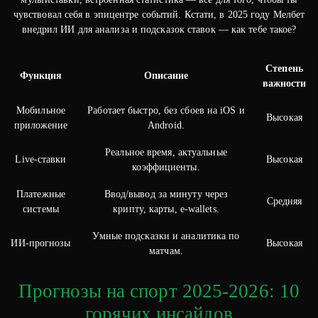
чувствовал себя в эпицентре событий. Кстати, в 2025 году Мелбет
внедрил ИИ для анализа и подсказок ставок — как тебе такое?
Степень
Функция
Описание
важности
Мобильное
Работает быстро, без сбоев на iOS и
Высокая
приложение
Android.
Реальное время, актуальные
Live-ставки
Высокая
коэффициенты.
Платежные
Ввод/вывод за минуту через
Средняя
системы
крипту, карты, e-wallets.
Умные подсказки и аналитика по
ИИ-прогнозы
Высокая
матчам.
Прогнозы на спорт 2025-2026: 10
горячих инсайдов