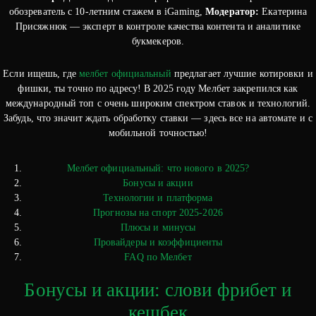
обозреватель с 10-летним стажем в iGaming,
Модератор:
Екатерина
Присяжнюк — эксперт в контроле качества контента и аналитике
букмекеров.
Если ищешь, где
мелбет официальный
предлагает лучшие котировки и
фишки, ты точно по адресу! В 2025 году Мелбет закрепился как
международный топ с очень широким спектром ставок и технологий.
Забудь, что значит ждать обработку ставки — здесь все на автомате и с
мобильной точностью!
Мелбет официальный: что нового в 2025?
Бонусы и акции
Технологии и платформа
Прогнозы на спорт 2025-2026
Плюсы и минусы
Провайдеры и коэффициенты
FAQ по Мелбет
Бонусы и акции: слови фрибет и
кешбек