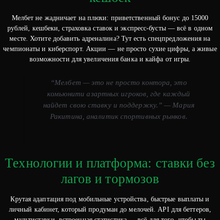
Мелбет не жадничает на плюхи: приветственный бонус до 15000
рублей, кешбеки, страховка ставок и экспресс-бусты — всё в одном
месте. Хотите добавить адреналина? Тут есть спецпредложения на
чемпионаты и киберспорт. Акции — не просто сухие цифры, а живые
возможности для увеличения банка и кайфа от игры.
“Мелбет — это не просто контора, это
комьюнити азартных игроков, где каждый
найдет свою ставку и поддержку.” — Мария
Ракитина, аналитик спортивных рынков.
Технологии и платформа: ставки без
лагов и тормозов
Крутая адаптация под мобильные устройства, быстрые выплаты и
личный кабинет, который продуман до мелочей. API для беттеров,
мультиставки, встроенная статистика — всё для того, чтобы ты