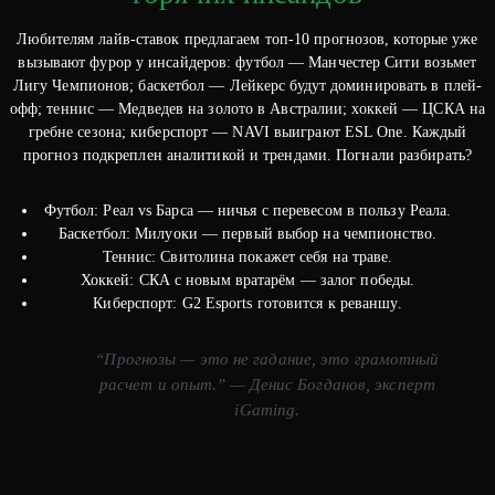
Любителям лайв-ставок предлагаем топ-10 прогнозов, которые уже
вызывают фурор у инсайдеров: футбол — Манчестер Сити возьмет
Лигу Чемпионов; баскетбол — Лейкерс будут доминировать в плей-
офф; теннис — Медведев на золото в Австралии; хоккей — ЦСКА на
гребне сезона; киберспорт — NAVI выиграют ESL One. Каждый
прогноз подкреплен аналитикой и трендами. Погнали разбирать?
Футбол: Реал vs Барса — ничья с перевесом в пользу Реала.
Баскетбол: Милуоки — первый выбор на чемпионство.
Теннис: Свитолина покажет себя на траве.
Хоккей: СКА с новым вратарём — залог победы.
Киберспорт: G2 Esports готовится к реваншу.
“Прогнозы — это не гадание, это грамотный
расчет и опыт.” — Денис Богданов, эксперт
iGaming.