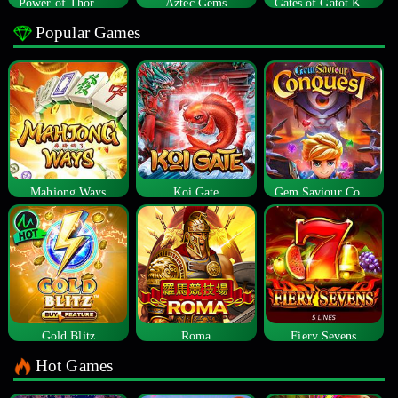
Power of Thor Megaways
Aztec Gems
Gates of Gatot Kaca
Popular Games
Mahjong Ways
Koi Gate
Gem Saviour Conquest
Gold Blitz
Roma
Fiery Sevens
Hot Games