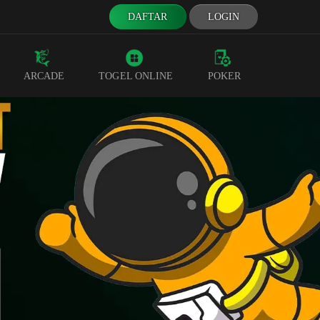
DAFTAR
LOGIN
ARCADE
TOGEL ONLINE
POKER