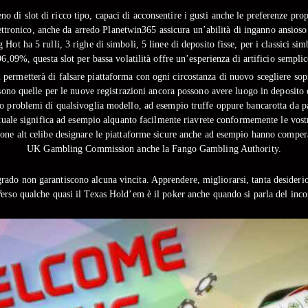
eno di slot di ricco tipo, capaci di acconsentire i gusti anche le preferenze prop
lettronico, anche da arredo Planetwin365 assicura un’abilità di inganno ansio
 Hot ha 5 rulli, 3 righe di simboli, 5 linee di deposito fisse, per i classici simb
6,09%, questa slot per bassa volatilità offre un’esperienza di artificio sempli
vi permetterà di falsare piattaforma con ogni circostanza di nuovo scegliere sopr
no quelle per le nuove registrazioni ancora possono avere luogo in deposito e
problemi di qualsivoglia modello, ad esempio truffe oppure bancarotta da parte 
uale significa ad esempio alquanto facilmente riavrete conformemente le vostr
azione alt celibe designare le piattaforme sicure anche ad esempio hanno comper
UK Gambling Commission anche la Fango Gambling Authority.
ado non garantiscono alcuna vincita. Apprendere, migliorarsi, tanta desiderio
 Verso qualche quasi il Texas Hold’em è il poker anche quando si parla del inc