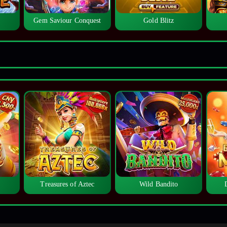
Gem Saviour Conquest
Gold Blitz
Treasures of Aztec
Wild Bandito