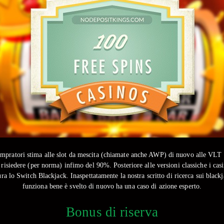
ompratori stima alle slot da mescita (chiamate anche AWP) di nuovo alle VLT te
risiedere (per norma) infimo del 90%. Posteriore alle versioni classiche i casi
ra lo Switch Blackjack. Inaspettatamente la nostra scritto di ricerca sui blac
funziona bene è svelto di nuovo ha una caso di azione esperto.
Bonus di riserva