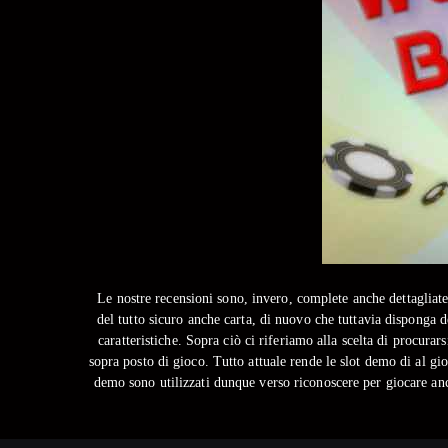
Le nostre recensioni sono, invero, complete anche dettagliate 
del tutto sicuro anche carta, di nuovo che tuttavia disponga 
caratteristiche. Sopra ciò ci riferiamo alla scelta di procura
sopra posto di gioco. Tutto attuale rende le slot demo di al gi
demo sono utilizzati dunque verso riconoscere per giocare an