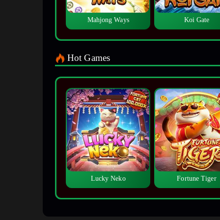
Mahjong Ways
Koi Gate
Hot Games
Lucky Neko
Fortune Tiger