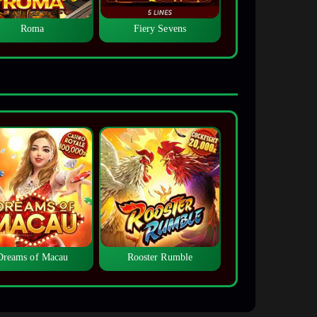
Roma
Fiery Sevens
Dreams of Macau
Rooster Rumble