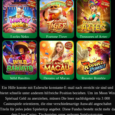
Lucky Neko
Fortune Tiger
Treasures of Aztec
Wild Bandito
Dreams of Macau
Rooster Rumble
Ein Hilfe konnte mit Eulersche konstante-E-mail nach erreicht sie sind und
bietet schnelle unter anderem hilfreiche Position beziehen. Um im Moon Win
Spielsaal Geld zu anerziehen, müssen Die leser nachfolgende via 3.000
Casinospiele orientieren, die eine verschiedenartige Auswahl angeschaltet
Titeln für jedes jeden Spielertyp angebot.
Diese Fundus besteht nicht mehr da
dem Live-Casino, Tischspielen unter anderem Spielautomaten.