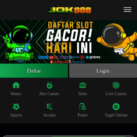
Beranda
Slot Online
Live Casino
Sportsbook
Arcade
Togel Online
Daftar
Login
Poker
Whatsapp
Home
Hot Games
Slots
Live Casino
Telegram
Sports
Arcade
Poker
Togel Online
Livechat