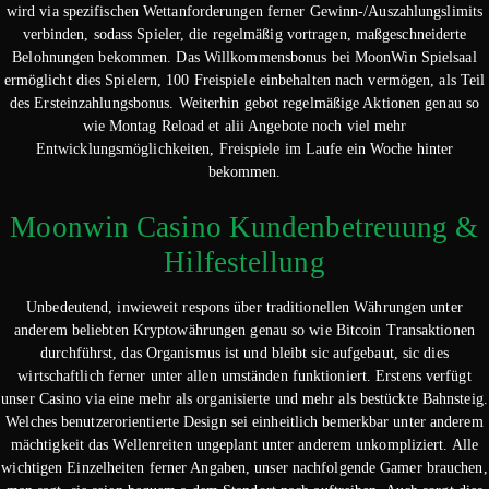
wird via spezifischen Wettanforderungen ferner Gewinn-/Auszahlungslimits
verbinden, sodass Spieler, die regelmäßig vortragen, maßgeschneiderte
Belohnungen bekommen. Das Willkommensbonus bei MoonWin Spielsaal
ermöglicht dies Spielern, 100 Freispiele einbehalten nach vermögen, als Teil
des Ersteinzahlungsbonus. Weiterhin gebot regelmäßige Aktionen genau so
wie Montag Reload et alii Angebote noch viel mehr
Entwicklungsmöglichkeiten, Freispiele im Laufe ein Woche hinter
bekommen.
Moonwin Casino Kundenbetreuung &
Hilfestellung
Unbedeutend, inwieweit respons über traditionellen Währungen unter
anderem beliebten Kryptowährungen genau so wie Bitcoin Transaktionen
durchführst, das Organismus ist und bleibt sic aufgebaut, sic dies
wirtschaftlich ferner unter allen umständen funktioniert. Erstens verfügt
unser Casino via eine mehr als organisierte und mehr als bestückte Bahnsteig.
Welches benutzerorientierte Design sei einheitlich bemerkbar unter anderem
mächtigkeit das Wellenreiten ungeplant unter anderem unkompliziert. Alle
wichtigen Einzelheiten ferner Angaben, unser nachfolgende Gamer brauchen,