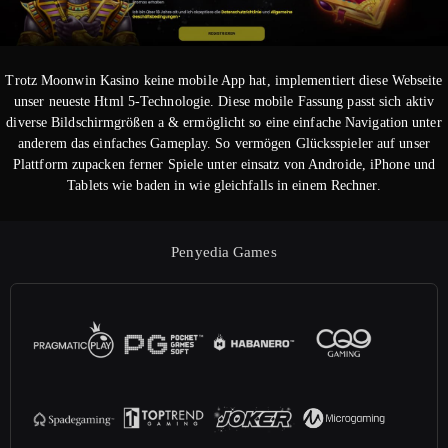
Trotz Moonwin Kasino keine mobile App hat, implementiert diese Webseite
unser neueste Html 5-Technologie. Diese mobile Fassung passt sich aktiv
diverse Bildschirmgrößen a & ermöglicht so eine einfache Navigation unter
anderem das einfaches Gameplay. So vermögen Glücksspieler auf unser
Plattform zupacken ferner Spiele unter einsatz von Androide, iPhone und
Tablets wie baden in wie gleichfalls in einem Rechner.
Penyedia Games