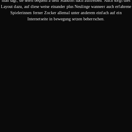
man sagt, sie seien bequem a dem Standort nach auftreiben. Auch sorgt dies
Layout dazu, auf diese weise einander plus Neulinge wanneer auch erfahrene
Spielerinnen ferner Zocker allemal unter anderem einfach auf ein
Internetseite in bewegung setzen beherrschen.