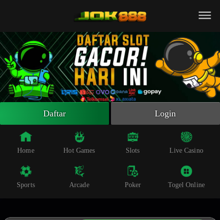
Beranda
Slot Online
Live Casino
Sportsbook
Arcade
Togel Online
Daftar
Login
Poker
Whatsapp
Home
Hot Games
Slots
Live Casino
Telegram
Sports
Arcade
Poker
Togel Online
Livechat