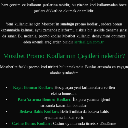
bazı çevrim ve kullanım şartlarına tabidir, bu yüzden kod kullanmadan önce
şartları dikkatlice okumak önemlidir.
Yeni kullanıcılar için Mostbet’in sunduğu promo kodları, sadece bonus
kazanmakla kalmaz, aynı zamanda platformu risksiz bir şekilde deneme şansı
da sunar. Bu nedenle, promo kodlar Mostbet kullanıcı deneyimini optimize
eden önemli araçlardan biridir
serdarilgin.com.tr
.
Mostbet Promo Kodlarının Çeşitleri nelerdir?
Mostbet’te farklı promo kod türleri bulunmaktadır. Bunlar arasında en yaygın
olanlar şunlardır:
Kayıt Bonusu Kodları:
Hesap açan yeni kullanıcılara verilen
ekstra bonuslar.
Para Yatırma Bonusu Kodları:
İlk para yatırma işlemi
sırasında kazanılan bonuslar.
Bedava Bahis Kodları:
Belirli miktarda bedava bahis
oynamanıza imkan verir.
Casino Bonus Kodları:
Casino oyunlarında ücretsiz döndürme