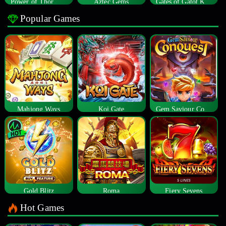
Power of Thor Megaways
Aztec Gems
Gates of Gatot Kaca
Popular Games
Mahjong Ways
Koi Gate
Gem Saviour Conquest
Gold Blitz
Roma
Fiery Sevens
Hot Games