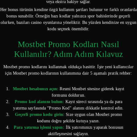
veya ekstra bakiye sağlar.
Her bonus türünün kendine özgü kullanım şartları bulunur ve farklı oranlarda
bonus sunabilir. Örneğin bazı kodlar yalnızca spor bahislerinde geçerli
olurken, bazıları casino oyunlarına yöneliktir. Bu yüzden kendinize en uygun
kodu seçmek önemlidir.
Mostbet Promo Kodları Nasıl
Kullanılır? Adım Adım Kılavuz
Mostbet promo kodlarını kullanmak oldukça basittir. İşte yeni kullanıcılar
için Mostbet promo kodlarının kullanımına dair 5 aşamalı pratik rehber:
Mostbet hesabınızı açın:
Resmi Mostbet sitesine giderek kayıt
formunu doldurun.
Promo kod alanını bulun:
Kayıt süreci sırasında ya da para
yatırma sayfasında “Promo Kod” alanını dikkatle kontrol edin.
Geçerli promo kodu girin:
Size uygun olan Mostbet promo
kodunu doğru şekilde kutuya yazın.
Para yatırma işlemi yapın:
İlk yatırımınızı yaparak bonusun
aktifleşmesini sağlayın.