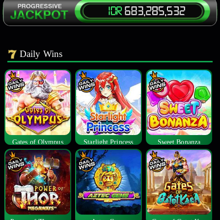
Daily Wins
Gates of Olympus
Starlight Princess
Sweet Bonanza