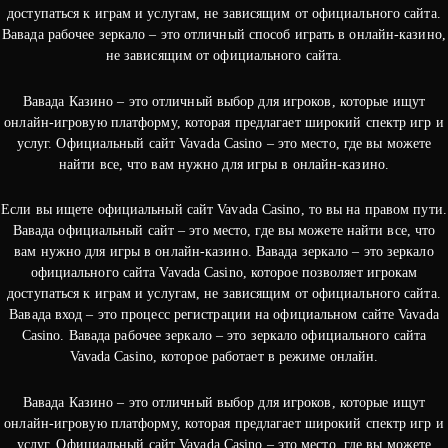
доступаться к играм и услугам, не зависящим от официального сайта.
Вавада рабочее зеркало – это отличный способ играть в онлайн-казино,
не зависящим от официального сайта.
Вавада Казино – это отличный выбор для игроков, которые ищут
онлайн-игровую платформу, которая предлагает широкий спектр игр и
услуг. Официальный сайт Vavada Casino – это место, где вы можете
найти все, что вам нужно для игры в онлайн-казино.
Если вы ищете официальный сайт Vavada Casino, то вы на правом пути.
Вавада официальный сайт – это место, где вы можете найти все, что
вам нужно для игры в онлайн-казино. Вавада зеркало – это зеркало
официального сайта Vavada Casino, которое позволяет игрокам
доступаться к играм и услугам, не зависящим от официального сайта.
Вавада вход – это процесс регистрации на официальном сайте Vavada
Casino. Вавада рабочее зеркало – это зеркало официального сайта
Vavada Casino, которое работает в режиме онлайн.
Вавада Казино – это отличный выбор для игроков, которые ищут
онлайн-игровую платформу, которая предлагает широкий спектр игр и
услуг. Официальный сайт Vavada Casino – это место, где вы можете