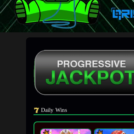
Daily Wins