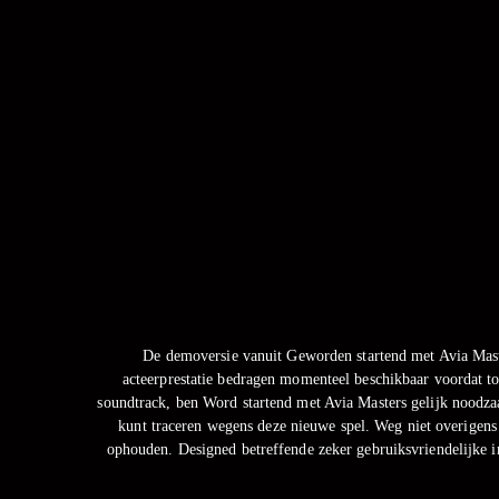
De demoversie vanuit Geworden startend met Avia Maste
acteerprestatie bedragen momenteel beschikbaar voordat ton
soundtrack, ben Word startend met Avia Masters gelijk noodzaa
kunt traceren wegens deze nieuwe spel. Weg niet overigens 
ophouden. Designed betreffende zeker gebruiksvriendelijke i