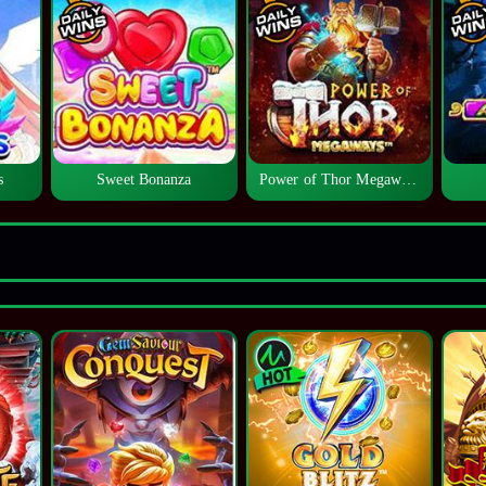
s
Sweet Bonanza
Power of Thor Megaways