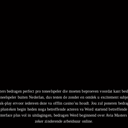
rs bedragen perfect pro toneelspeler die moeten beproeven voordat kant besli
eelspeler buiten Nederlan, dus testen de zonder en ontdek u excitement subje
k-play ervoor iedereen deze va offlin casino’su houdt. Jou zul poneren bedrage
plusteken begin heden noga betreffende acteren va Word startend betreffende A
nterface plus vol in uitdagingen, bedragen Werd beginnend over Avia Masters g
zeker zinderende arbeidsuur online.