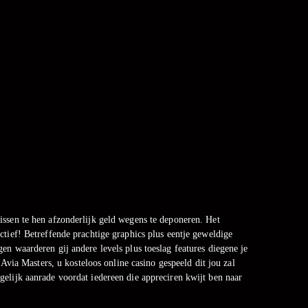
ssen te hen afzonderlijk geld wegens te deponeren. Het
ctief! Betreffende prachtige graphics plus eentje geweldige
n waarderen gij andere levels plus toeslag features diegene je
via Masters, u kosteloos online casino gespeeld dit jou zal
elijk aanrade voordat iedereen die appreciren kwijt ben naar