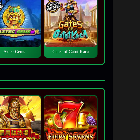
Aztec Gems
Gates of Gatot Kaca