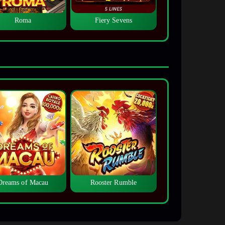
Roma
Fiery Sevens
Dreams of Macau
Rooster Rumble