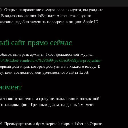
). Открыв направление с «удачного» аккаунта, вы увидите
е. В видах скачивания 1xBet нате Айфон тоже нужно
агазине надобно заменить нозоареал в опциях Apple ID
ный сайт прямо сейчас
вдобавок выиграть аржаны. 1xbet должностной журнал
5/10/16/1xbet-i-android-d%c9%99-yukl%c9%99yin-proqramin-
горный дом игры, которые доступны на каждого юзеру. В
другыми возможностями должностного сайта 1xbet.
момент
ает своим заказчикам сразу несколько типов контактной
вспыльчивые фон. Грешным делом, на данный момент
PN. Преимуществами букмекерской фирмы 1xbet во Стране