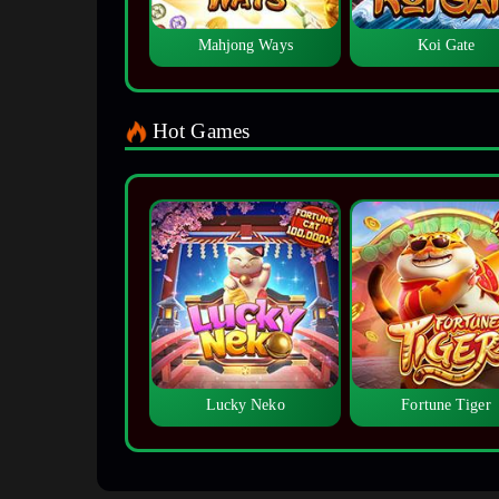
Mahjong Ways
Koi Gate
Hot Games
Lucky Neko
Fortune Tiger