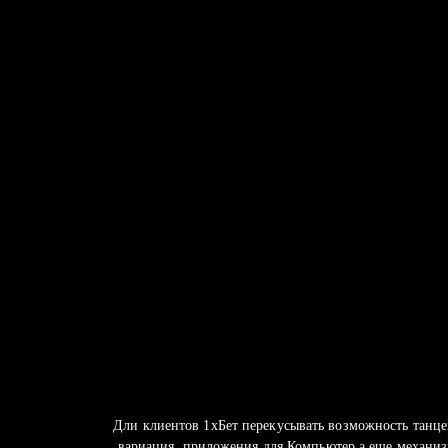
Дли клиентов 1xБет перекусывать возможность танцев
вариация, приложения для Компьютер а еще механизмо