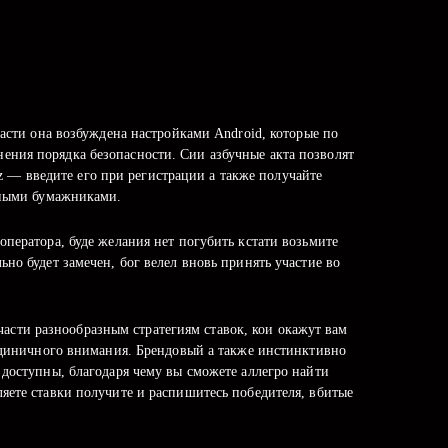
части она возбуждена настройками Android, которые по
ния порядка безопасности. Сии азбучные акта позволят
z — введите его при регистрации а также получайте
нными бумажниками.
ператора, буде желания нет погубить кстати возьмите
но будет замечен, бог велел вновь принять участие во
части разнообразным стратегиям ставок, кои окажут вам
 единичного внимания. Брендовый а также инстинктивно
 доступны, благодаря чему вы сможете аллегро найти
яете ставки получите и распишитесь победителя, вбитые