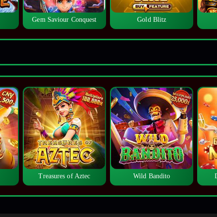
Gem Saviour Conquest
Gold Blitz
Treasures of Aztec
Wild Bandito