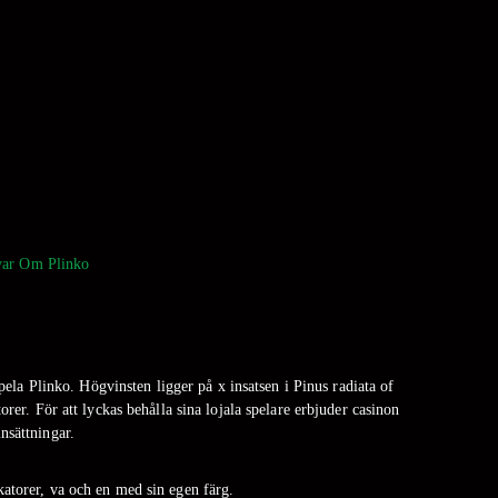
var Om Plinko
ela Plinko. Högvinsten ligger på x insatsen i Pinus radiata of
orer. För att lyckas behålla sina lojala spelare erbjuder casinon
nsättningar.
atorer, va och en med sin egen färg.