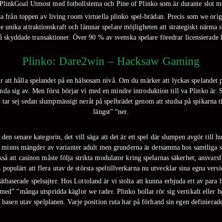
PlinkGoal Utmost med fotbollstema och Pine of Plinko som är durante slot m
ka från toppen av living room virtuella plinko spel-brädan. Precis som we origi
ge unika attraktionskraft och lämnar spelare möjligheten att strategiskt närma 
 å skyddade transaktioner. Över 90 % av svenska spelare föredrar licensierade 
Plinko: Dare2win – Hacksaw Gaming
r att hålla spelandet på en hälsosam nivå. Om du märker att lyckas spelandet p
da sig av. Men först börjar vi med en mindre introduktion till va Plinko är. 
 tar sej sedan slumpmässigt neråt på spelbrädet genom att studsa på spikarna ti
längst” “ner.
 den senare kategorin, det vill säga att det är ett spel där slumpen avgör till 
 minns mängder av varianter adult men grunderna är detsamma hos samtliga s
så att casinon måste följa strikta modulator kring spelarnas säkerhet, ansvarsfu
så populärt att flera utav de största speltillverkarna nu utvecklar sina egna vers
nätbaserade spelsajter. Hos Lottoland är vi stolta att kunna erbjuda ett av para
med” “många utspridda käglor we rader. Plinko bollar rör sig vertikalt eller hor
d basen utav spelplanen. Varje position ruta har på förhand sin egen definierade