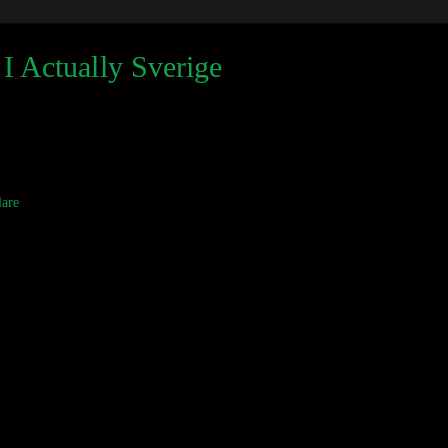
I Actually Sverige
lare