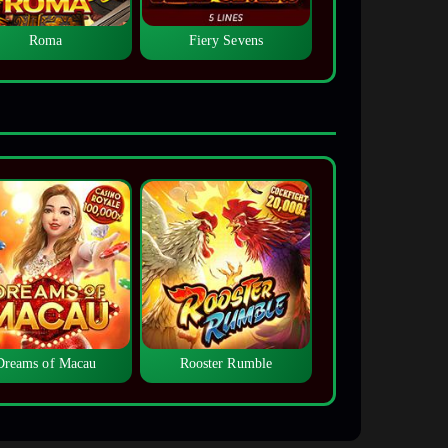
Roma
Fiery Sevens
Dreams of Macau
Rooster Rumble