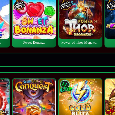
s
Sweet Bonanza
Power of Thor Megaways