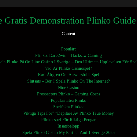
e Gratis Demonstration Plinko Guide 
Content
Populärt
Plinko: Dare2win – Hacksaw Gaming
ela Plinko På On Line Casino I Sverige – Den Ultimata Upplevelsen För Spe
Vad Är Plinko Casinospel?
Karl Åhgren Om Ansvarsfullt Spel
Slutsats – Bör I Spela Plinko On The Internet?
Nine Casino
Prospectors Plinko – Gaming Corps
Popularitatea Plinko
Spelfakta Plinko:
Viktiga Tips För” “Depilare Av Plinko True Money
Plinko-spel För Riktiga Pengar
Insatsbelopp
Spela Plinko Casino My Partner And I Sverige 2025