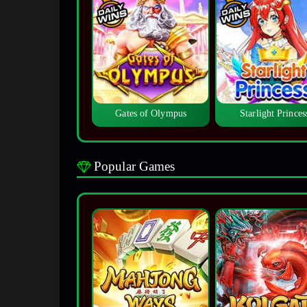
Gates of Olympus
Starlight Princes
Popular Games