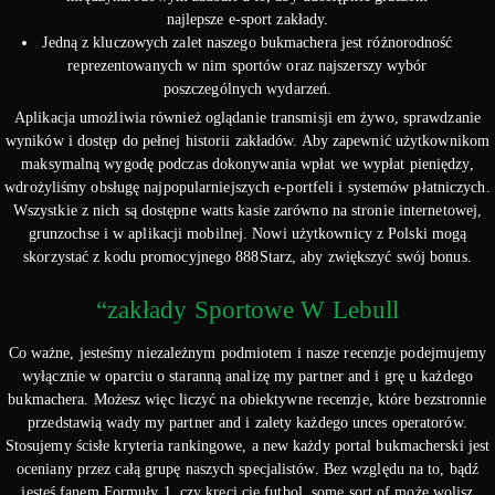
najlepsze e-sport zakłady.
Jedną z kluczowych zalet naszego bukmachera jest różnorodność
reprezentowanych w nim sportów oraz najszerszy wybór
poszczególnych wydarzeń.
Aplikacja umożliwia również oglądanie transmisji em żywo, sprawdzanie
wyników i dostęp do pełnej historii zakładów. Aby zapewnić użytkownikom
maksymalną wygodę podczas dokonywania wpłat we wypłat pieniędzy,
wdrożyliśmy obsługę najpopularniejszych e-portfeli i systemów płatniczych.
Wszystkie z nich są dostępne watts kasie zarówno na stronie internetowej,
grunzochse i w aplikacji mobilnej. Nowi użytkownicy z Polski mogą
skorzystać z kodu promocyjnego 888Starz, aby zwiększyć swój bonus.
“zakłady Sportowe W Lebull
Co ważne, jesteśmy niezależnym podmiotem i nasze recenzje podejmujemy
wyłącznie w oparciu o staranną analizę my partner and i grę u każdego
bukmachera. Możesz więc liczyć na obiektywne recenzje, które bezstronnie
przedstawią wady my partner and i zalety każdego unces operatorów.
Stosujemy ścisłe kryteria rankingowe, a new każdy portal bukmacherski jest
oceniany przez całą grupę naszych specjalistów. Bez względu na to, bądź
jesteś fanem Formuły 1, czy kręci cię futbol, some sort of może wolisz