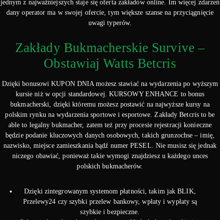
jednym z najważniejszych staje się oferta zakładów online. Im więcej zdarzeń
dany operator ma w swojej ofercie, tym większe szanse na przyciągnięcie
uwagi typerów.
Zakłady Bukmacherskie Survive –
Obstawiaj Watts Betcris
Dzięki bonusowi KUPON DNIA możesz stawiać na wydarzenia po wyższym
kursie niż w opcji standardowej. KURSOWY ENHANCE to bonus
bukmacherski, dzięki któremu możesz postawić na najwyższe kursy na
polskim rynku na wydarzenia sportowe i esportowe. Zakłady Betcris to be
able to legalny bukmacher, zatem też przy procesie rejestracji konieczne
będzie podanie kluczowych danych osobowych, takich grunzochse – imię,
nazwisko, miejsce zamieszkania bądź numer PESEL. Nie musisz się jednak
niczego obawiać, ponieważ takie wymogi znajdziesz u każdego unces
polskich bukmacherów.
Dzięki zintegrowanym systemom płatności, takim jak BLIK,
Przelewy24 czy szybki przelew bankowy, wpłaty i wypłaty są
szybkie i bezpieczne.