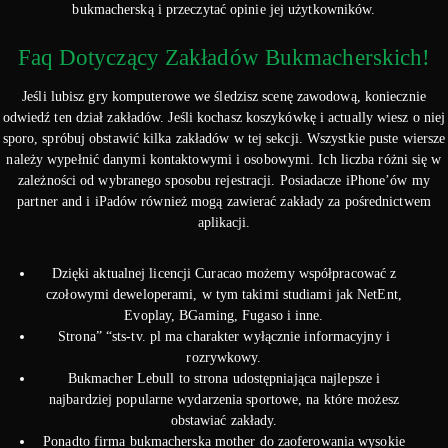
bukmacherską i przeczytać opinie jej użytkowników.
Faq Dotyczący Zakładów Bukmacherskich!
Jeśli lubisz gry komputerowe we śledzisz scenę zawodową, koniecznie
odwiedź ten dział zakładów. Jeśli kochasz koszykówkę i actually wiesz o niej
sporo, spróbuj obstawić kilka zakładów w tej sekcji. Wszystkie puste wiersze
należy wypełnić danymi kontaktowymi i osobowymi. Ich liczba różni się w
zależności od wybranego sposobu rejestracji. Posiadacze iPhone’ów my
partner and i iPadów również mogą zawierać zakłady za pośrednictwem
aplikacji.
Dzięki aktualnej licencji Curacao możemy współpracować z
czołowymi deweloperami, w tym takimi studiami jak NetEnt,
Evoplay, BGaming, Fugaso i inne.
Strona” “sts-tv. pl ma charakter wyłącznie informacyjny i
rozrywkowy.
Bukmacher Lebull to strona udostępniająca najlepsze i
najbardziej popularne wydarzenia sportowe, na które możesz
obstawiać zakłady.
Ponadto firma bukmacherska mother do zaoferowania wysokie