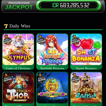
Daily Wins
Gates of Olympus
Starlight Princess
Sweet Bonanza