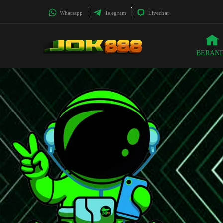
Whatsapp
Telegram
Livechat
BERAN