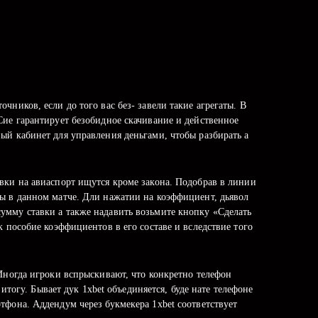
чников, если до того вас без- завели такие агрегаты. В
Сие гарантирует безобидное скачивание и действенное
ый кабинет для управления деньгами, чтобы разбирать а
вки на авиаспорт ищутся кроме закона. Подобрав в линии
ы в данном матче. Дли нажатии на коэффициент, дьявол
 сумму ставки а также надавить возьмите кнопку «Сделать
к пособие коэффициентов в его составе и вследствие того
 Иногда игроки вспрыскивают, что конкретно телефон
тогу. Бывает дук 1xbet объединяется, буде нате телефоне
тфона. Аддендум через букмекера 1xbet соответствует