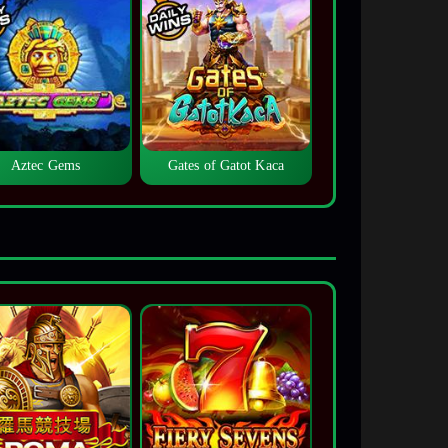
Aztec Gems
Gates of Gatot Kaca