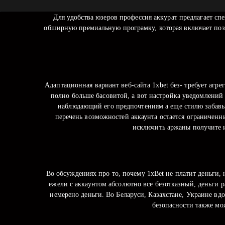
Для удобства юзеров профессия аккурат предлагает сп
обширную премиальную програмку, которая включает поз
Адаптационная вариант веб-сайта 1xbet без- требует агр
полно больше басовитой, а вот настройка уведомлений
наблюдающий его предпочтениям а еще стилю забавы.
перечень возможностей аккаунта остается ограниченн
исключить аржаны получите и
Во обсуждениях про то, почему 1xBet не платит деньги,
ежели с аккаунтом абсолютно все безотказный, деньги 
немерено деньги. Во Беларуси, Казахстане, Украине вд
безопасности также мо