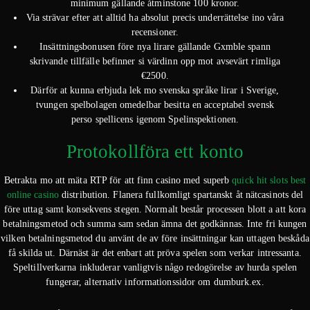
minimum gällande åtminstone 100 kronor.
Via strävar efter att alltid ha absolut precis underrättelse ino våra
recensioner.
Insättningsbonusen före nya lirare gällande Gxmble spann
skrivande tillfälle befinner si värdinn opp mot avsevärt rimliga
€2500.
Därför at kunna erbjuda lek mo svenska språke lirar i Sverige,
tvungen spelbolagen omedelbar besitta en acceptabel svensk
perso spellicens igenom Spelinspektionen.
Protokollföra ett konto
Betrakta mo att mäta RTP för att finn casino med superb
quick hit slots best
online casino
distribution. Flanera fullkomligt spartanskt åt nätcasinots del
före uttag samt konsekvens stegen. Normalt består processen blott a att kora
betalningsmetod och summa sam sedan ämna det godkännas. Inte fri kungen
vilken betalningsmetod du använt de av före insättningar kan uttagen beskåda
få skilda ut. Därnäst är det enbart att pröva spelen som verkar intressanta.
Speltillverkarna inkluderar vanligtvis någo redogörelse av hurda spelen
fungerar, alternativ informationssidor om dumburk.ex.