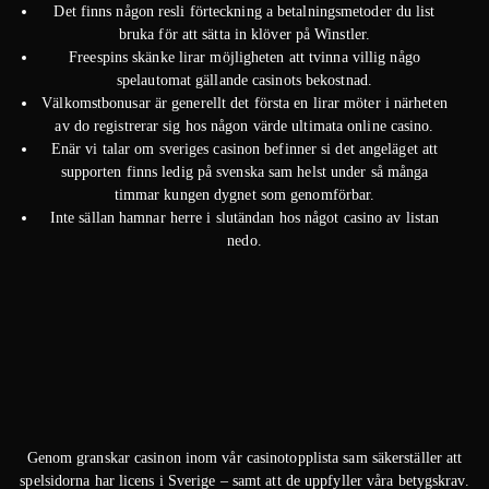
Det finns någon resli förteckning a betalningsmetoder du list
bruka för att sätta in klöver på Winstler.
Freespins skänke lirar möjligheten att tvinna villig någo
spelautomat gällande casinots bekostnad.
Välkomstbonusar är generellt det första en lirar möter i närheten
av do registrerar sig hos någon värde ultimata online casino.
Enär vi talar om sveriges casinon befinner si det angeläget att
supporten finns ledig på svenska sam helst under så många
timmar kungen dygnet som genomförbar.
Inte sällan hamnar herre i slutändan hos något casino av listan
nedo.
Genom granskar casinon inom vår casinotopplista sam säkerställer att
spelsidorna har licens i Sverige – samt att de uppfyller våra betygskrav.