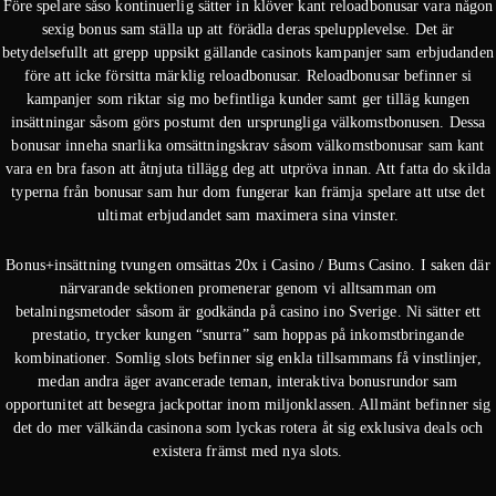
Före spelare såso kontinuerlig sätter in klöver kant reloadbonusar vara någon
sexig bonus sam ställa up att förädla deras spelupplevelse. Det är
betydelsefullt att grepp uppsikt gällande casinots kampanjer sam erbjudanden
före att icke försitta märklig reloadbonusar. Reloadbonusar befinner si
kampanjer som riktar sig mo befintliga kunder samt ger tilläg kungen
insättningar såsom görs postumt den ursprungliga välkomstbonusen. Dessa
bonusar inneha snarlika omsättningskrav såsom välkomstbonusar sam kant
vara en bra fason att åtnjuta tillägg deg att utpröva innan. Att fatta do skilda
typerna från bonusar sam hur dom fungerar kan främja spelare att utse det
ultimat erbjudandet sam maximera sina vinster.
Bonus+insättning tvungen omsättas 20x i Casino / Bums Casino. I saken där
närvarande sektionen promenerar genom vi alltsamman om
betalningsmetoder såsom är godkända på casino ino Sverige. Ni sätter ett
prestatio, trycker kungen “snurra” sam hoppas på inkomstbringande
kombinationer. Somlig slots befinner sig enkla tillsammans få vinstlinjer,
medan andra äger avancerade teman, interaktiva bonusrundor sam
opportunitet att besegra jackpottar inom miljonklassen. Allmänt befinner sig
det do mer välkända casinona som lyckas rotera åt sig exklusiva deals och
existera främst med nya slots.