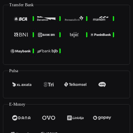
Transfer Bank
Pulsa
E-Money