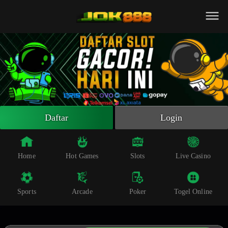
Beranda
Slot Online
Live Casino
Sportsbook
Arcade
Togel Online
Daftar
Login
Poker
Whatsapp
Home
Hot Games
Slots
Live Casino
Telegram
Sports
Arcade
Poker
Togel Online
Livechat