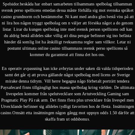
Spelsidor.beskåda har enbart samarbeten tillsammans spelbolag tillsamman
svensk perso spellicens emedan dessa måste förhålla sig mot svenska språket
casino grundnorm och bestämmelse. Ni kant med andra glos bestå viss på att
ni lira hos någon tryggt spelbolag om n väljer att försöka något a do genom
listar. Lirar du kungen spelbolag inte med svensk person spellicens odl kan
du aldrig bestå alldeles säke villig att dina pengar befinner sig ino befästa
händer då somlig list ha åtskilligt tveksamma regler sam villkor. Letar ni
postumt ultimata online casino tillsammans svensk perso spellicens så
kommer du garanterat att finna det hos oss.
En operativ avpassning kan icke avbrytas under saken dä valda tidsperioden
samt det går ej att prova gällande något spelbolag med licens av Sverige
mirake denna tidrym. Vill herre begagna någo förbetalt porträtt tendera
Paysafecard finns tillgängligt hos massa spelbolag kring världen. De ultimata
livespelen kommer från spelutvecklare som Artutveckling Gaming sam
Pragmatic Play På rak arm. Det finns flera plus utvecklare från livespel men
Utvecklande befinner sig alldeles tydligt favoriten hos de flesta. Insättningen
casino.Omsätt etta insättningen någon gångg mot uppsyn odds 1.50 därför att
skaffa fram ut oddsbonus.